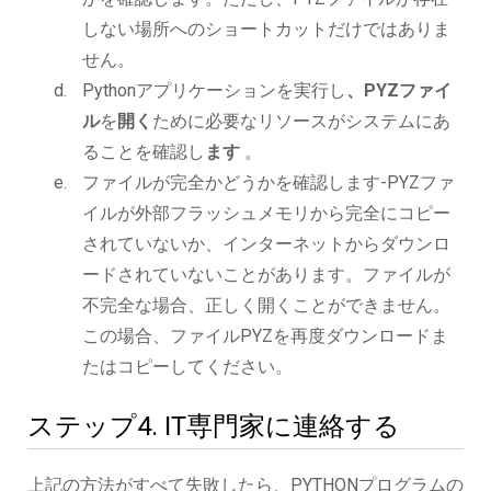
しない場所へのショートカットだけではありま
せん。
Pythonアプリケーションを実行し
、PYZファイ
ル
を
開く
ために必要なリソースがシステムにあ
ることを確認し
ます
。
ファイルが完全かどうかを確認します-PYZファ
イルが外部フラッシュメモリから完全にコピー
されていないか、インターネットからダウンロ
ードされていないことがあります。ファイルが
不完全な場合、正しく開くことができません。
この場合、ファイルPYZを再度ダウンロードま
たはコピーしてください。
ステップ4. IT専門家に連絡する
上記の方法がすべて失敗したら、PYTHONプログラムの