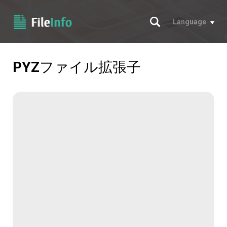
サーチ
Language
PYZ
ファイル拡張子