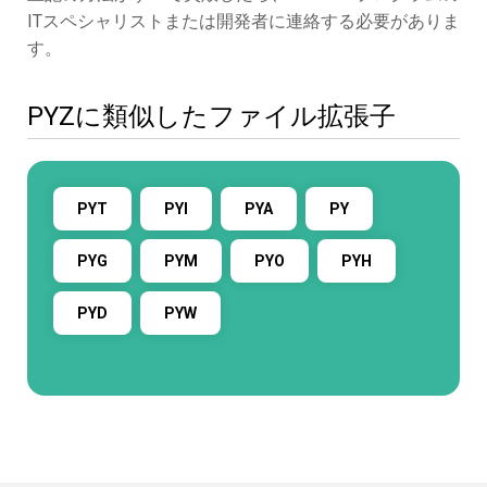
ITスペシャリストまたは開発者に連絡する必要がありま
す。
PYZに類似したファイル拡張子
PYT
PYI
PYA
PY
PYG
PYM
PYO
PYH
PYD
PYW