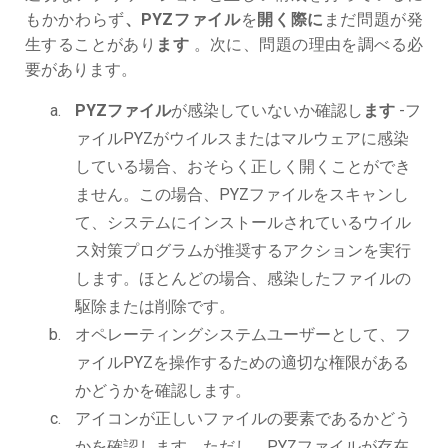
もかかわらず
、PYZファイル
を
開く際に
まだ問題が発
生することがあり
ます
。次に、問題の理由を調べる必
要があります。
PYZファイル
が感染していないか確認し
ます
-フ
ァイルPYZがウイルスまたはマルウェアに感染
している場合、おそらく正しく開くことができ
ません。この場合、PYZファイルをスキャンし
て、システムにインストールされているウイル
ス対策プログラムが推奨するアクションを実行
します。ほとんどの場合、感染したファイルの
駆除または削除です。
オペレーティングシステムユーザーとして、フ
ァイルPYZを操作するための適切な権限がある
かどうかを確認します。
アイコンが正しいファイルの要素であるかどう
かを確認します。ただし、PYZファイルが存在