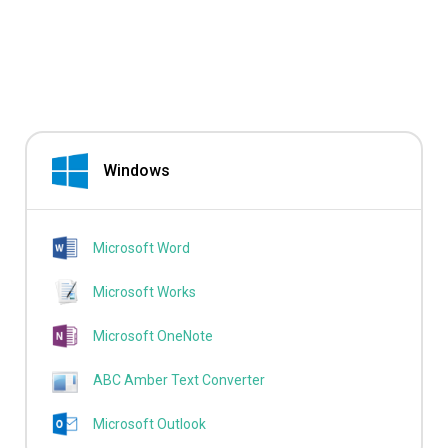
Windows
Microsoft Word
Microsoft Works
Microsoft OneNote
ABC Amber Text Converter
Microsoft Outlook