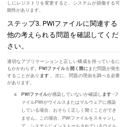
しにレジストリを変更すると、システムが損傷する可
能性があります。
ステップ3. PWIファイルに関連する
他の考えられる問題を確認してくだ
さい。
適切なアプリケーションと正しい構成を持っているに
もかかわらず
、PWIファイル
を
開く際に
まだ問題が発生
することがあり
ます
。次に、問題の理由を調べる必要
があります。
PWIファイル
が感染していないか確認し
ます
-フ
ァイルPWIがウイルスまたはマルウェアに感染
している場合、おそらく正しく開くことができ
ません。この場合、PWIファイルをスキャンし
て、システムにインストールされているウイル