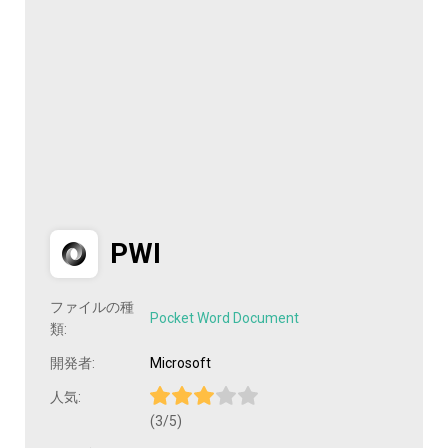
PWI
ファイルの種
Pocket Word Document
類:
開発者:
Microsoft
人気:
(3/5)