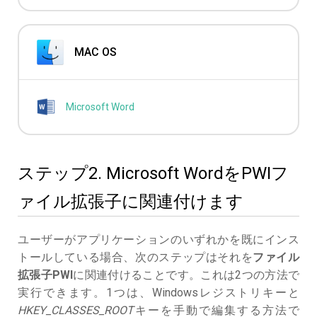
MAC OS
Microsoft Word
ステップ2. Microsoft WordをPWIフ
ァイル拡張子に関連付けます
ユーザーがアプリケーションのいずれかを既にインス
トールしている場合、次のステップはそれを
ファイル
拡張子PWI
に関連付けることです。これは2つの方法で
実行できます。1つは、Windowsレジストリキーと
HKEY_CLASSES_ROOT
キーを手動で編集する方法で