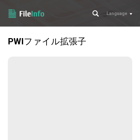
サーチ
Language
PWI
ファイル拡張子