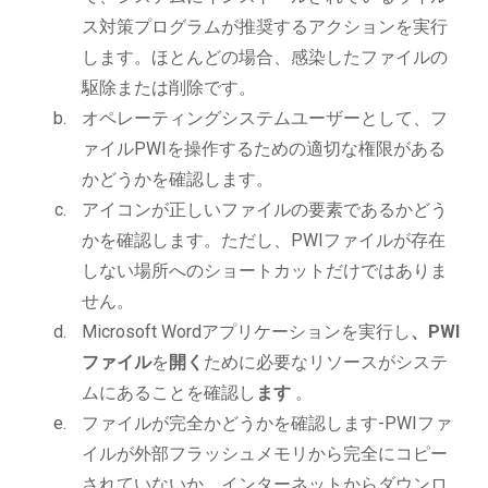
ス対策プログラムが推奨するアクションを実行
します。ほとんどの場合、感染したファイルの
駆除または削除です。
オペレーティングシステムユーザーとして、フ
ァイルPWIを操作するための適切な権限がある
かどうかを確認します。
アイコンが正しいファイルの要素であるかどう
かを確認します。ただし、PWIファイルが存在
しない場所へのショートカットだけではありま
せん。
Microsoft Wordアプリケーションを実行し
、PWI
ファイル
を
開く
ために必要なリソースがシステ
ムにあることを確認し
ます
。
ファイルが完全かどうかを確認します-PWIファ
イルが外部フラッシュメモリから完全にコピー
されていないか、インターネットからダウンロ