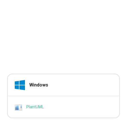
Windows
PlantUML