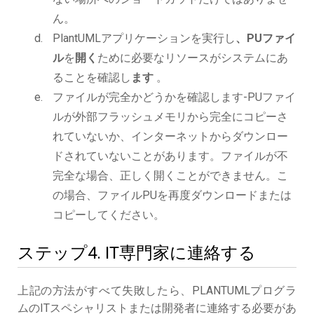
ん。
PlantUMLアプリケーションを実行し
、PUファイ
ル
を
開く
ために必要なリソースがシステムにあ
ることを確認し
ます
。
ファイルが完全かどうかを確認します-PUファイ
ルが外部フラッシュメモリから完全にコピーさ
れていないか、インターネットからダウンロー
ドされていないことがあります。ファイルが不
完全な場合、正しく開くことができません。こ
の場合、ファイルPUを再度ダウンロードまたは
コピーしてください。
ステップ4. IT専門家に連絡する
上記の方法がすべて失敗したら、PLANTUMLプログラ
ムのITスペシャリストまたは開発者に連絡する必要があ