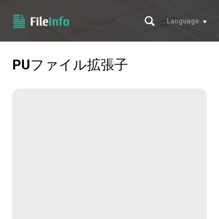
サーチ
Language
PU
ファイル拡張子