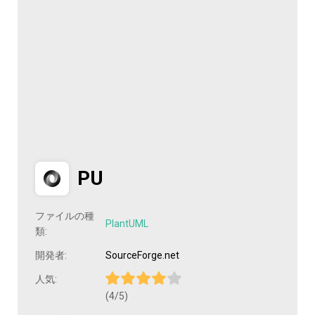
PU
ファイルの種
PlantUML
類:
開発者:
SourceForge.net
人気:
(4/5)