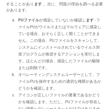
することがあり
ます
。次に、問題の理由を調べる必要
があります。
PUファイル
が感染していないか確認し
ます
-フ
ァイルPUがウイルスまたはマルウェアに感染し
ている場合、おそらく正しく開くことができま
せん。この場合、PUファイルをスキャンして、
システムにインストールされているウイルス対
策プログラムが推奨するアクションを実行しま
す。ほとんどの場合、感染したファイルの駆除
または削除です。
オペレーティングシステムユーザーとして、フ
ァイルPUを操作するための適切な権限があるか
どうかを確認します。
アイコンが正しいファイルの要素であるかどう
かを確認します。ただし、PUファイルが存在し
ない場所へのショートカットだけではありませ