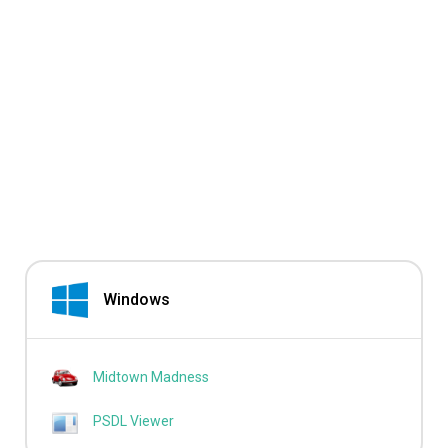
Windows
Midtown Madness
PSDL Viewer