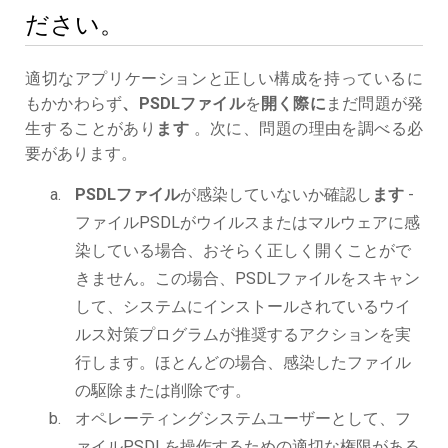
ださい。
適切なアプリケーションと正しい構成を持っているに
もかかわらず
、PSDLファイル
を
開く際に
まだ問題が発
生することがあり
ます
。次に、問題の理由を調べる必
要があります。
PSDLファイル
が感染していないか確認し
ます
-
ファイルPSDLがウイルスまたはマルウェアに感
染している場合、おそらく正しく開くことがで
きません。この場合、PSDLファイルをスキャン
して、システムにインストールされているウイ
ルス対策プログラムが推奨するアクションを実
行します。ほとんどの場合、感染したファイル
の駆除または削除です。
オペレーティングシステムユーザーとして、フ
ァイルPSDLを操作するための適切な権限がある