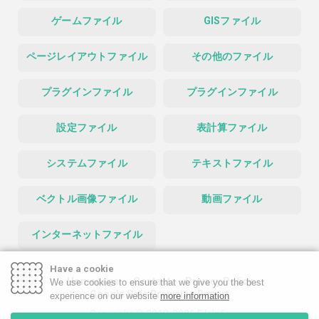
ゲームファイル
GISファイル
ページレイアウトファイル
その他のファイル
プラグインファイル
プラグインファイル
設定ファイル
表計算ファイル
システムファイル
テキストファイル
ベクトル画像ファイル
動画ファイル
インターネットファイル
Have a cookie
Homepage
Contact
Privacy Policy
We use cookies to ensure that we give you the best
Google Safe Browsing Report
experience on our website
more information
Copyright © 2019-2026 FileInfo