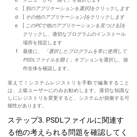
[
別のアプリケーションを選択]を
クリックし
ます
[
その他のアプリケーション]を
クリックし
ます
[
このPCで他のアプリケーションを見つける]を
クリックし、適切なプログラムのインストール
場所を指定します
最後に、
「選択したプログラムを常に使用して
PSDLファイルを開く」
オプションを選択し、操
作全体を確認します。
覚えて！システムレジストリを手動で編集すること
は、上級ユーザーにのみお勧めします。適切な知識な
しにレジストリを変更すると、システムが損傷する可
能性があります。
ステップ3. PSDLファイルに関連す
る他の考えられる問題を確認してく