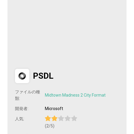
PSDL
ファイルの種
Midtown Madness 2 City Format
類:
開発者:
Microsoft
人気:
(2/5)