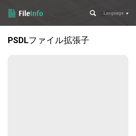
サーチ
Language
PSDL
ファイル拡張子