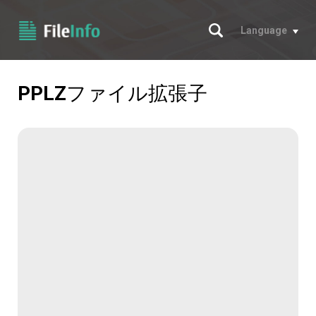
サーチ
Language
PPLZ
ファイル拡張子