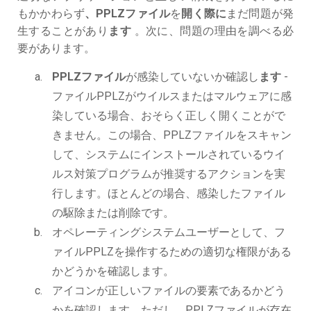
もかかわらず
、PPLZファイル
を
開く際に
まだ問題が発
生することがあり
ます
。次に、問題の理由を調べる必
要があります。
PPLZファイル
が感染していないか確認し
ます
-
ファイルPPLZがウイルスまたはマルウェアに感
染している場合、おそらく正しく開くことがで
きません。この場合、PPLZファイルをスキャン
して、システムにインストールされているウイ
ルス対策プログラムが推奨するアクションを実
行します。ほとんどの場合、感染したファイル
の駆除または削除です。
オペレーティングシステムユーザーとして、フ
ァイルPPLZを操作するための適切な権限がある
かどうかを確認します。
アイコンが正しいファイルの要素であるかどう
かを確認します。ただし、PPLZファイルが存在