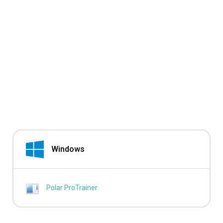
Windows
Polar ProTrainer