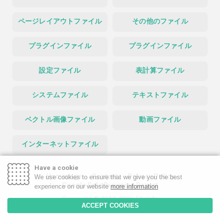
ページレイアウトファイル
その他のファイル
プラグインファイル
プラグインファイル
設定ファイル
表計算ファイル
システムファイル
テキストファイル
ベクトル画像ファイル
動画ファイル
インターネットファイル
Have a cookie
Homepage
Contact
Privacy Policy
We use cookies to ensure that we give you the best
Google Safe Browsing Report
experience on our website
more information
Copyright © 2019-2026 FileInfo
ACCEPT COOKIES