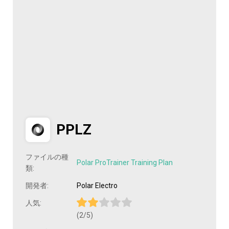
PPLZ
ファイルの種
Polar ProTrainer Training Plan
類:
開発者:
Polar Electro
人気:
(2/5)