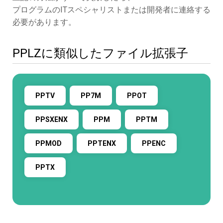
プログラムのITスペシャリストまたは開発者に連絡する
必要があります。
PPLZに類似したファイル拡張子
PPTV
PP7M
PPOT
PPSXENX
PPM
PPTM
PPMOD
PPTENX
PPENC
PPTX