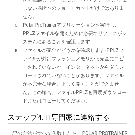
しない場所へのショートカットだけではありま
せん。
Polar ProTrainerアプリケーションを実行し
、
PPLZファイル
を
開く
ために必要なリソースがシ
ステムにあることを確認し
ます
。
ファイルが完全かどうかを確認します-PPLZフ
ァイルが外部フラッシュメモリから完全にコピ
ーされていないか、インターネットからダウン
ロードされていないことがあります。ファイル
が不完全な場合、正しく開くことができませ
ん。この場合、ファイルPPLZを再度ダウンロー
ドまたはコピーしてください。
ステップ4. IT専門家に連絡する
上記の方法がすべて失敗したら、POLAR PROTRAINER