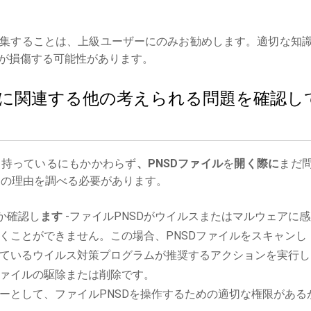
集することは、上級ユーザーにのみお勧めします。適切な知
が損傷する可能性があります。
イルに関連する他の考えられる問題を確認し
を持っているにもかかわらず
、PNSDファイル
を
開く際に
まだ
の理由を調べる必要があります。
か確認し
ます
-ファイルPNSDがウイルスまたはマルウェアに
くことができません。この場合、PNSDファイルをスキャンし
ているウイルス対策プログラムが推奨するアクションを実行し
ァイルの駆除または削除です。
ーとして、ファイルPNSDを操作するための適切な権限がある