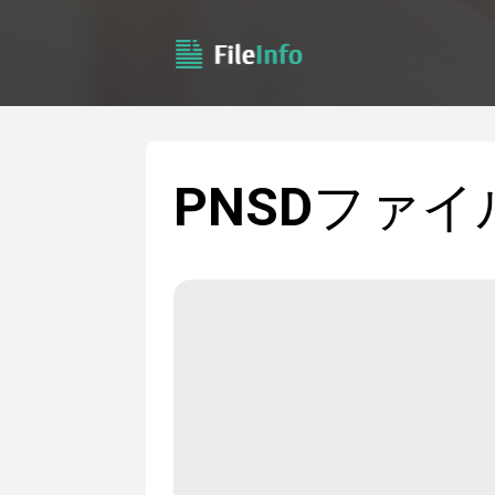
PNSD
ファイ