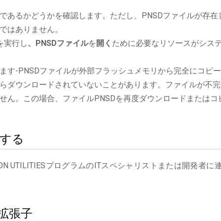
であるかどうかを確認します。ただし、PNSDファイルが存在
ではありません。
ョンを実行し
、PNSDファイル
を
開く
ために必要なリソースがシス
ます-PNSDファイルが外部フラッシュメモリから完全にコピ
らダウンロードされていないことがあります。ファイルが不完
せん。この場合、ファイルPNSDを再度ダウンロードまたはコ
絡する
 UTILITIESプログラムのITスペシャリストまたは開発者に
拡張子