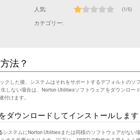
人気:
(1/5)
カテゴリー:
く方法？
ックした後、システムはそれをサポートするデフォルトのソ
い場合は、Norton Utilitiesソフトウェアをダウンロー
連付けます。
ilitiesをダウンロードしてインストールします
る
システムにNorton Utilitiesまたは同様のソフトウェアがない