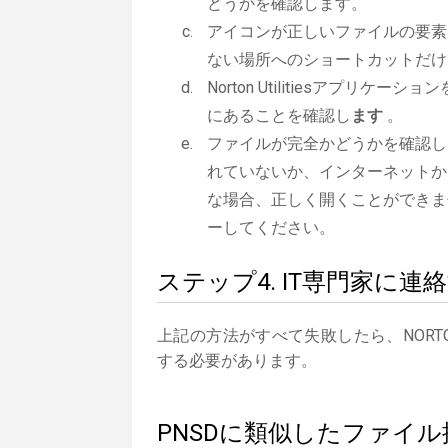
どうかを確認します。
アイコンが正しいファイルの要素
ない場所へのショートカットだけ
Norton Utilitiesアプリケーシ
にあることを確認し
ます
。
ファイルが完全かどうかを確認し
れていないか、インターネットか
な場合、正しく開くことができま
ーしてください。
ステップ4. IT専門家に連
上記の方法がすべて失敗したら、NORTON
する必要があります。
PNSDに類似したファイル