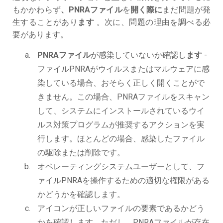
もかかわらず
、PNRAファイル
を
開く際に
まだ問題が発
生することがあり
ます
。次に、問題の理由を調べる必
要があります。
PNRAファイル
が感染していないか確認し
ます
-
ファイルPNRAがウイルスまたはマルウェアに感
染している場合、おそらく正しく開くことがで
きません。この場合、PNRAファイルをスキャン
して、システムにインストールされているウイ
ルス対策プログラムが推奨するアクションを実
行します。ほとんどの場合、感染したファイル
の駆除または削除です。
オペレーティングシステムユーザーとして、フ
ァイルPNRAを操作するための適切な権限がある
かどうかを確認します。
アイコンが正しいファイルの要素であるかどう
かを確認します。ただし、PNRAファイルが存在