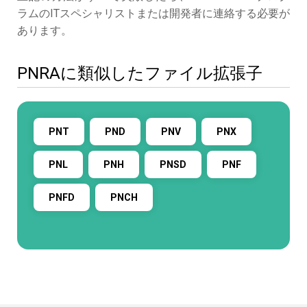
ラムのITスペシャリストまたは開発者に連絡する必要が
あります。
PNRAに類似したファイル拡張子
PNT
PND
PNV
PNX
PNL
PNH
PNSD
PNF
PNFD
PNCH