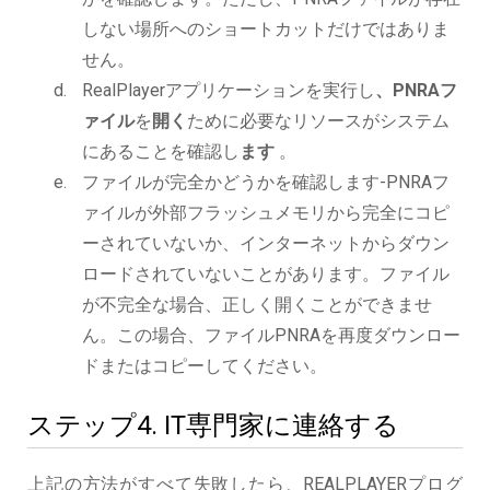
しない場所へのショートカットだけではありま
せん。
RealPlayerアプリケーションを実行し
、PNRAフ
ァイル
を
開く
ために必要なリソースがシステム
にあることを確認し
ます
。
ファイルが完全かどうかを確認します-PNRAフ
ァイルが外部フラッシュメモリから完全にコピ
ーされていないか、インターネットからダウン
ロードされていないことがあります。ファイル
が不完全な場合、正しく開くことができませ
ん。この場合、ファイルPNRAを再度ダウンロー
ドまたはコピーしてください。
ステップ4. IT専門家に連絡する
上記の方法がすべて失敗したら、REALPLAYERプログ