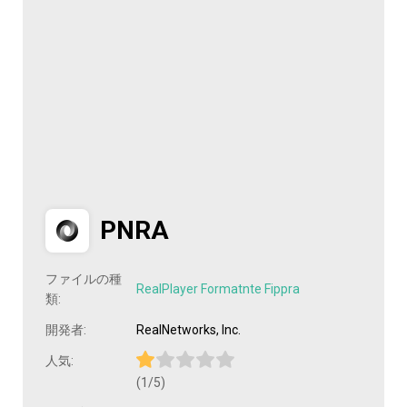
PNRA
ファイルの種
RealPlayer Formatnte Fippra
類:
開発者:
RealNetworks, Inc.
人気:
(1/5)