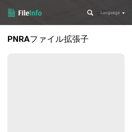
サーチ
Language
PNRA
ファイル拡張子