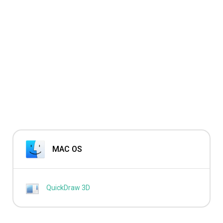
MAC OS
QuickDraw 3D