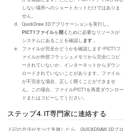
しない場所へのショートカットだけではありま
せん。
QuickDraw 3Dアプリケーションを実行し
、
PICT1ファイル
を
開く
ために必要なリソースが
システムにあることを確認し
ます
。
ファイルが完全かどうかを確認します-PICT1フ
ァイルが外部フラッシュメモリから完全にコピ
ーされていないか、インターネットからダウン
ロードされていないことがあります。ファイル
が不完全な場合、正しく開くことができませ
ん。この場合、ファイルPICT1を再度ダウンロー
ドまたはコピーしてください。
ステップ4. IT専門家に連絡する
上記の方法がすべて失敗したら、QUICKDRAW 3Dプロ