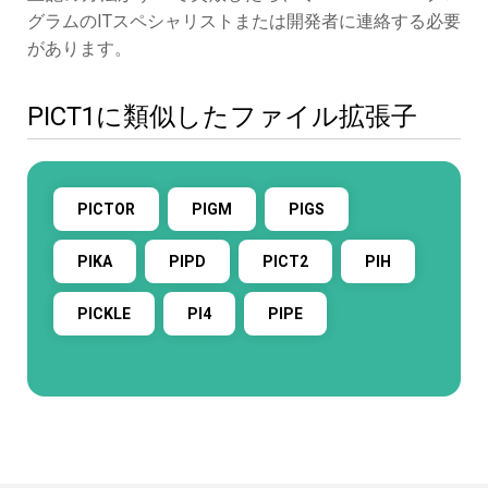
グラムのITスペシャリストまたは開発者に連絡する必要
があります。
PICT1に類似したファイル拡張子
PICTOR
PIGM
PIGS
PIKA
PIPD
PICT2
PIH
PICKLE
PI4
PIPE