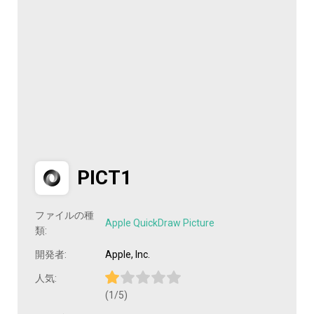
PICT1
ファイルの種
Apple QuickDraw Picture
類:
開発者:
Apple, Inc.
人気:
(1/5)