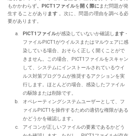
もかかわらず
、PICT1ファイル
を
開く際に
まだ問題が発
生することがあり
ます
。次に、問題の理由を調べる必
要があります。
PICT1ファイル
が感染していないか確認し
ます
-
ファイルPICT1がウイルスまたはマルウェアに感
染している場合、おそらく正しく開くことがで
きません。この場合、PICT1ファイルをスキャン
して、システムにインストールされているウイ
ルス対策プログラムが推奨するアクションを実
行します。ほとんどの場合、感染したファイル
の駆除または削除です。
オペレーティングシステムユーザーとして、フ
ァイルPICT1を操作するための適切な権限がある
かどうかを確認します。
アイコンが正しいファイルの要素であるかどう
かを確認します。ただし、PICT1ファイルが存在