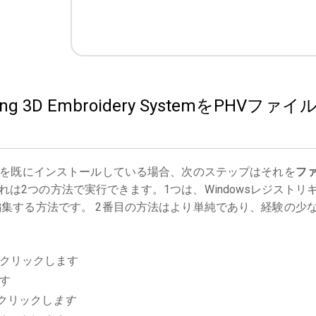
ing 3D Embroidery SystemをPHVファイ
を既にインストールしている場合、次のステップはそれを
フ
は2つの方法で実行できます。1つは、Windowsレジストリ
集する方法です。 2番目の方法はより単純であり、経験の少
クリックします
す
クリックし
ます