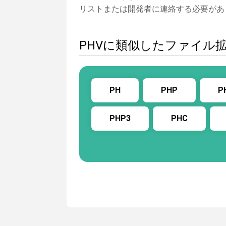
リストまたは開発者に連絡する必要があ
PHVに類似したファイル
PH
PHP
P
PHP3
PHC