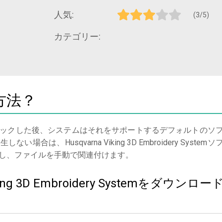
人気:
(3/5)
カテゴリー:
方法？
ックした後、システムはそれをサポートするデフォルトのソ
、Husqvarna Viking 3D Embroidery Systemソ
し、ファイルを手動で関連付けます。
king 3D Embroidery Systemをダウンロー