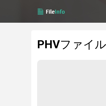
PHV
ファイル