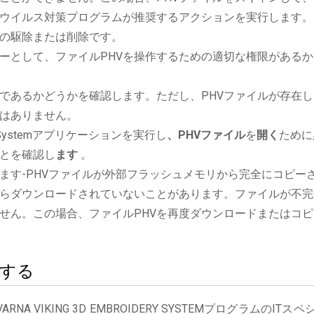
ウイルス対策プログラムが推奨するアクションを実行します。
の駆除または削除です。
ーとして、ファイルPHVを操作するための適切な権限があるか
であるかどうかを確認します。ただし、PHVファイルが存在し
はありません。
oidery Systemアプリケーションを実行し
、PHVファイル
を
開く
ために
とを確認し
ます
。
ます-PHVファイルが外部フラッシュメモリから完全にコピー
らダウンロードされていないことがあります。ファイルが不完
せん。この場合、ファイルPHVを再度ダウンロードまたはコピ
絡する
 VIKING 3D EMBROIDERY SYSTEMプログラムのITスペ