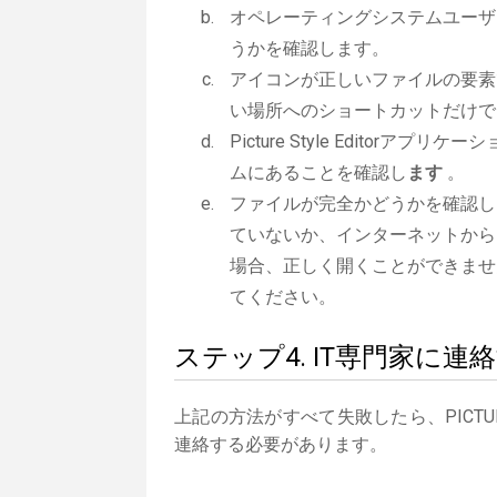
オペレーティングシステムユーザ
うかを確認します。
アイコンが正しいファイルの要素
い場所へのショートカットだけで
Picture Style Editorアプリ
ムにあることを確認し
ます
。
ファイルが完全かどうかを確認し
ていないか、インターネットから
場合、正しく開くことができませ
てください。
ステップ4. IT専門家に連
上記の方法がすべて失敗したら、PICTUR
連絡する必要があります。