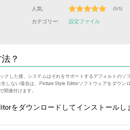
人気:
(5/5)
カテゴリー:
設定ファイル
方法？
ックした後、システムはそれをサポートするデフォルトのソ
場合は、Picture Style Editorソフトウェアをダウン
で関連付けます。
yle Editorをダウンロードしてインストールし