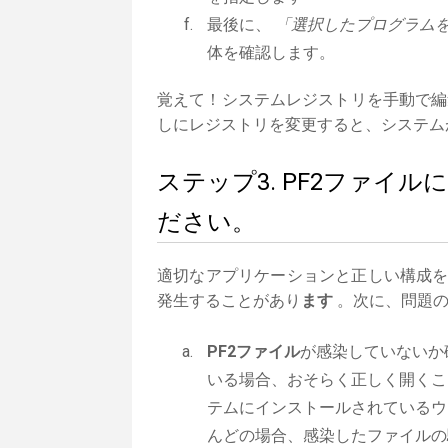
最後に、
「選択したプログラムを
体を確認します。
覚えて！システムレジストリを手動で編
しにレジストリを変更すると、システム
ステップ3. PF2ファイ
ださい。
適切なアプリケーションと正しい構成
発生することがあり
ます
。次に、問題の
PF2ファイル
が感染していないか
いる場合、おそらく正しく開くこ
テムにインストールされているウ
んどの場合、感染したファイルの