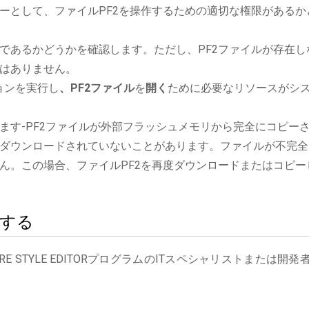
ーとして、ファイルPF2を操作するための適切な権限があるか
であるかどうかを確認します。ただし、PF2ファイルが存在し
はありません。
ケーションを実行し
、PF2ファイル
を
開く
ために必要なリソースがシ
ます-PF2ファイルが外部フラッシュメモリから完全にコピー
ダウンロードされていないことがあります。ファイルが不完全
ん。この場合、ファイルPF2を再度ダウンロードまたはコピー
絡する
E STYLE EDITORプログラムのITスペシャリストまたは開発