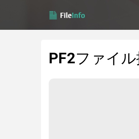
PF2
ファイル