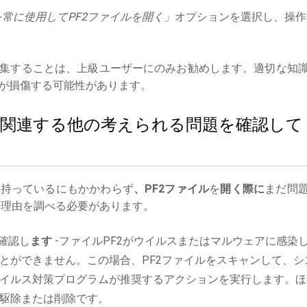
常に使用してPF2ファイルを開く」
オプションを選択し、操作
集することは、上級ユーザーにのみお勧めします。適切な知
が損傷する可能性があります。
ルに関連する他の考えられる問題を確認して
を持っているにもかかわらず
、PF2ファイル
を
開く際に
まだ問
理由を調べる必要があります。
確認し
ます
-ファイルPF2がウイルスまたはマルウェアに感染
とができません。この場合、PF2ファイルをスキャンして、シ
イルス対策プログラムが推奨するアクションを実行します。ほ
駆除または削除です。