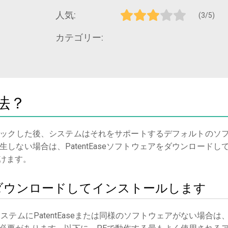
人気:
(3/5)
カテゴリー:
法？
ックした後、システムはそれをサポートするデフォルトのソ
しない場合は、PatentEaseソフトウェアをダウンロードし
けます。
aseをダウンロードしてインストールします
ステムにPatentEaseまたは同様のソフトウェアがない場合は