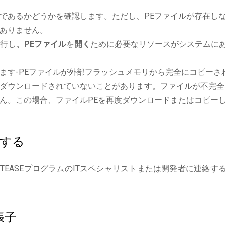
であるかどうかを確認します。ただし、PEファイルが存在し
ありません。
実行し
、PEファイル
を
開く
ために必要なリソースがシステムに
ます-PEファイルが外部フラッシュメモリから完全にコピーさ
ダウンロードされていないことがあります。ファイルが不完全
ん。この場合、ファイルPEを再度ダウンロードまたはコピー
絡する
NTEASEプログラムのITスペシャリストまたは開発者に連絡す
張子