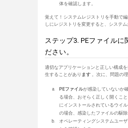
体を確認します。
覚えて！システムレジストリを手動で編
しにレジストリを変更すると、システム
ステップ3. PEファイ
ださい。
適切なアプリケーションと正しい構成を
生することがあり
ます
。次に、問題の理
PEファイル
が感染していないか
る場合、おそらく正しく開くこと
にインストールされているウイル
の場合、感染したファイルの駆除
オペレーティングシステムユーザ