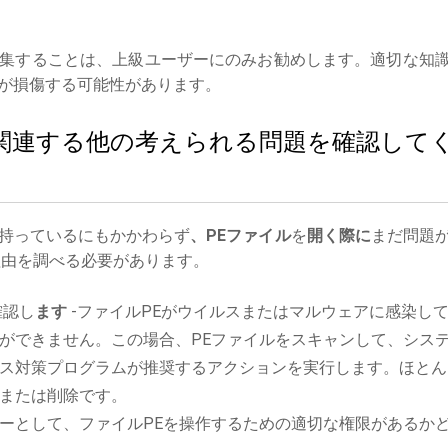
集することは、上級ユーザーにのみお勧めします。適切な知
が損傷する可能性があります。
ルに関連する他の考えられる問題を確認して
持っているにもかかわらず
、PEファイル
を
開く際に
まだ問題
由を調べる必要があります。
確認し
ます
-ファイルPEがウイルスまたはマルウェアに感染し
ができません。この場合、PEファイルをスキャンして、シス
ス対策プログラムが推奨するアクションを実行します。ほとん
または削除です。
ーとして、ファイルPEを操作するための適切な権限があるか