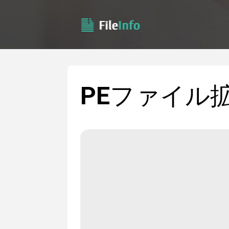
PE
ファイル