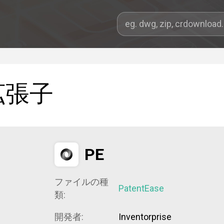
拡張子
PE
ファイルの種
PatentEase
類:
開発者:
Inventorprise