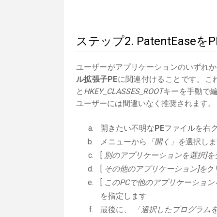
ステップ2. PatentEa
ユーザーがアプリケーションのいずれか
ル拡張子PE
に関連付けることです。これ
と
HKEY_CLASSES_ROOT
キーを手動で編
ユーザーには間違いなく推奨されます。
開きたい不明な
PE
ファイルを右
メニューから
「開く」を
選択しま
[
別のアプリケーションを選択]を
[
その他のアプリケーション]を
ク
[
このPCで他のアプリケーション
を指定します
最後に、
「選択したプログラムを