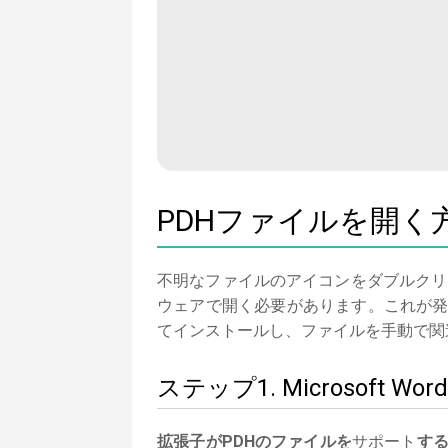
PDHファイルを開く
不明なファイルのアイコンをダブルクリ
ウェアで開く必要があります。これが発生し
てインストールし、ファイルを手動で関
ステップ1. Microsof
拡張子がPDHのファイルを
サポート
す