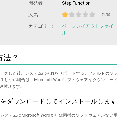
開発者:
Step Function
人気:
(1/5)
カテゴリー:
ページレイアウトファイ
ル
方法？
ックした後、システムはそれをサポートするデフォルトのソ
ない場合は、Microsoft Wordソフトウェアをダウンロー
連付けます。
t Wordをダウンロードしてインストールします
る
システムにMicrosoft Wordまたは同様のソフトウェアがない