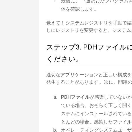
最後に、
「選択したプログラムを
体を確認します。
覚えて！システムレジストリを手動で編
しにレジストリを変更すると、システム
ステップ3. PDHファ
ください。
適切なアプリケーションと正しい構成を
発生することがあり
ます
。次に、問題の
PDHファイル
が感染していないか
ている場合、おそらく正しく開く
ステムにインストールされている
とんどの場合、感染したファイル
オペレーティングシステムユーザ