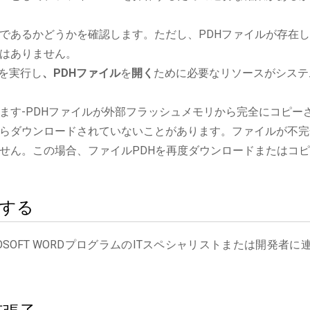
であるかどうかを確認します。ただし、PDHファイルが存在
はありません。
ョンを実行し
、PDHファイル
を
開く
ために必要なリソースがシステ
ます-PDHファイルが外部フラッシュメモリから完全にコピー
らダウンロードされていないことがあります。ファイルが不完
せん。この場合、ファイルPDHを再度ダウンロードまたはコ
絡する
SOFT WORDプログラムのITスペシャリストまたは開発者に