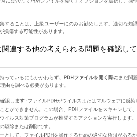
常に使用してPDHファイルを開く」
オプションを選択し、操
集することは、上級ユーザーにのみお勧めします。適切な知
が損傷する可能性があります。
イルに関連する他の考えられる問題を確認し
持っているにもかかわらず
、PDHファイル
を
開く際に
まだ問
理由を調べる必要があります。
確認し
ます
-ファイルPDHがウイルスまたはマルウェアに感染
ことができません。この場合、PDHファイルをスキャンして
ウイルス対策プログラムが推奨するアクションを実行します。
の駆除または削除です。
ーとして、ファイルPDHを操作するための適切な権限がある