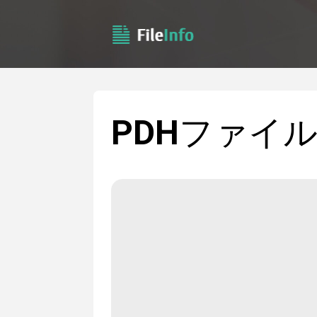
PDH
ファイル