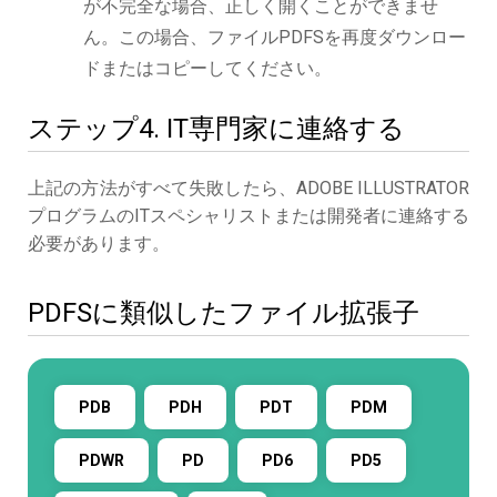
が不完全な場合、正しく開くことができませ
ん。この場合、ファイルPDFSを再度ダウンロー
ドまたはコピーしてください。
ステップ4. IT専門家に連絡する
上記の方法がすべて失敗したら、ADOBE ILLUSTRATOR
プログラムのITスペシャリストまたは開発者に連絡する
必要があります。
PDFSに類似したファイル拡張子
PDB
PDH
PDT
PDM
PDWR
PD
PD6
PD5