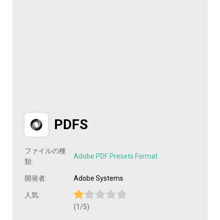
PDFS
ファイルの種
Adobe PDF Presets Format
類:
開発者:
Adobe Systems
人気:
(1/5)