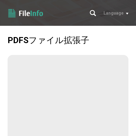
サーチ
Language
PDFS
ファイル拡張子