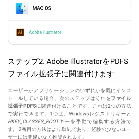
MAC OS
Adobe Illustrator
ステップ2. Adobe IllustratorをPDFS
ファイル拡張子に関連付けます
ユーザーがアプリケーションのいずれかを既にインス
トールしている場合、次のステップはそれを
ファイル
拡張子PDFS
に関連付けることです。これは2つの方法
で実行できます。1つは、Windowsレジストリキーと
HKEY_CLASSES_ROOT
キーを手動で編集する方法で
す。 2番目の方法はより単純であり、経験の少ないユー
ザーには間違いなく推奨されます。