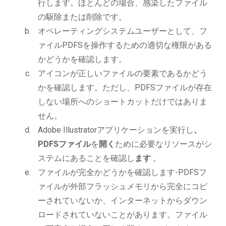
行します。ほとんどの場合、感染したファイル
の駆除または削除です。
オペレーティングシステムユーザーとして、フ
ァイルPDFSを操作するための適切な権限がある
かどうかを確認します。
アイコンが正しいファイルの要素であるかどう
かを確認します。ただし、PDFSファイルが存在
しない場所へのショートカットだけではありま
せん。
Adobe Illustratorアプリケーションを実行し
、
PDFSファイル
を
開く
ために必要なリソースがシ
ステムにあることを確認し
ます
。
ファイルが完全かどうかを確認します-PDFSフ
ァイルが外部フラッシュメモリから完全にコピ
ーされていないか、インターネットからダウン
ロードされていないことがあります。ファイル