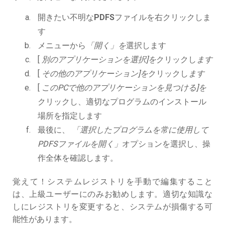
開きたい不明な
PDFS
ファイルを右クリックしま
す
メニューから
「開く」を
選択します
[
別のアプリケーションを選択]を
クリックし
ます
[
その他のアプリケーション]を
クリックし
ます
[
このPCで他のアプリケーションを見つける]を
クリックし、適切なプログラムのインストール
場所を指定します
最後に、
「選択したプログラムを常に使用して
PDFSファイルを開く」
オプションを選択し、操
作全体を確認します。
覚えて！システムレジストリを手動で編集すること
は、上級ユーザーにのみお勧めします。適切な知識な
しにレジストリを変更すると、システムが損傷する可
能性があります。