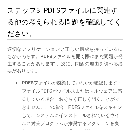
ステップ3. PDFSファイルに関連す
る他の考えられる問題を確認してく
ださい。
適切なアプリケーションと正しい構成を持っているに
もかかわらず
、PDFSファイル
を
開く際に
まだ問題が発
生することがあり
ます
。次に、問題の理由を調べる必
要があります。
PDFSファイル
が感染していないか確認し
ます
-
ファイルPDFSがウイルスまたはマルウェアに感
染している場合、おそらく正しく開くことがで
きません。この場合、PDFSファイルをスキャン
して、システムにインストールされているウイ
ルス対策プログラムが推奨するアクションを実