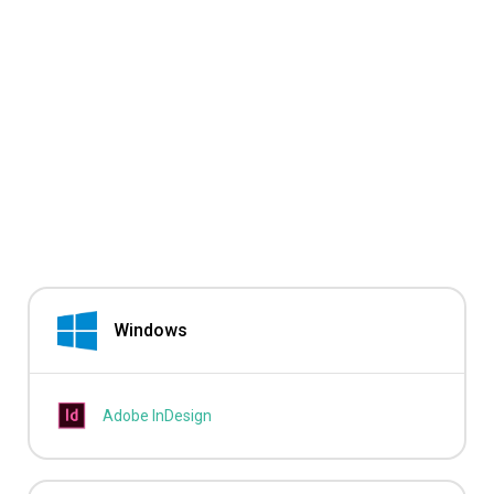
Windows
Adobe InDesign