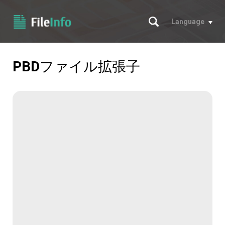
サーチ
Language
PBD
ファイル拡張子