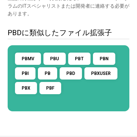
ラムのITスペシャリストまたは開発者に連絡する必要が
あります。
PBDに類似したファイル拡張子
PBMV
PBU
PBT
PBN
PBI
PB
PBD
PBXUSER
PBX
PBF