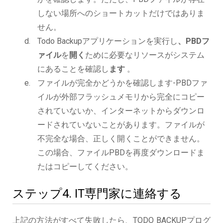
しない場所へのショートカットだけではありま
せん。
Todo Backupアプリケーションを実行し
、PBDフ
ァイル
を
開く
ために必要なリソースがシステム
にあることを確認し
ます
。
ファイルが完全かどうかを確認します-PBDファ
イルが外部フラッシュメモリから完全にコピー
されていないか、インターネットからダウンロ
ードされていないことがあります。ファイルが
不完全な場合、正しく開くことができません。
この場合、ファイルPBDを再度ダウンロードま
たはコピーしてください。
ステップ4. IT専門家に連絡する
上記の方法がすべて失敗したら、TODO BACKUPプログ