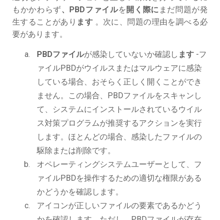
もかかわらず
、PBDファイル
を
開く際に
まだ問題が発
生することがあり
ます
。次に、問題の理由を調べる必
要があります。
PBDファイル
が感染していないか確認し
ます
-フ
ァイルPBDがウイルスまたはマルウェアに感染
している場合、おそらく正しく開くことができ
ません。この場合、PBDファイルをスキャンし
て、システムにインストールされているウイル
ス対策プログラムが推奨するアクションを実行
します。ほとんどの場合、感染したファイルの
駆除または削除です。
オペレーティングシステムユーザーとして、フ
ァイルPBDを操作するための適切な権限がある
かどうかを確認します。
アイコンが正しいファイルの要素であるかどう
かを確認します。ただし、PBDファイルが存在