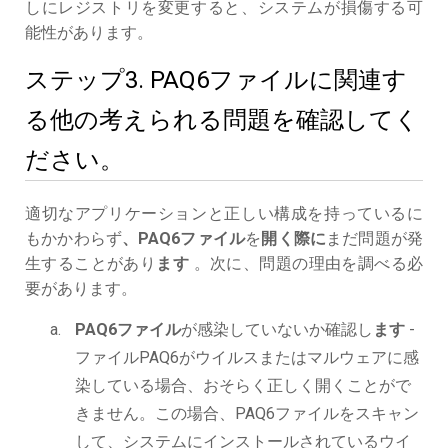
しにレジストリを変更すると、システムが損傷する可
能性があります。
ステップ3. PAQ6ファイルに関連す
る他の考えられる問題を確認してく
ださい。
適切なアプリケーションと正しい構成を持っているに
もかかわらず
、PAQ6ファイル
を
開く際に
まだ問題が発
生することがあり
ます
。次に、問題の理由を調べる必
要があります。
PAQ6ファイル
が感染していないか確認し
ます
-
ファイルPAQ6がウイルスまたはマルウェアに感
染している場合、おそらく正しく開くことがで
きません。この場合、PAQ6ファイルをスキャン
して、システムにインストールされているウイ