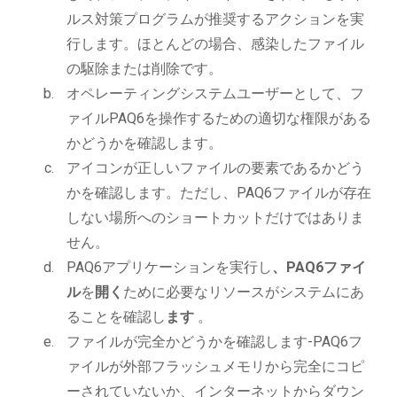
ルス対策プログラムが推奨するアクションを実
行します。ほとんどの場合、感染したファイル
の駆除または削除です。
オペレーティングシステムユーザーとして、フ
ァイルPAQ6を操作するための適切な権限がある
かどうかを確認します。
アイコンが正しいファイルの要素であるかどう
かを確認します。ただし、PAQ6ファイルが存在
しない場所へのショートカットだけではありま
せん。
PAQ6アプリケーションを実行し
、PAQ6ファイ
ル
を
開く
ために必要なリソースがシステムにあ
ることを確認し
ます
。
ファイルが完全かどうかを確認します-PAQ6フ
ァイルが外部フラッシュメモリから完全にコピ
ーされていないか、インターネットからダウン