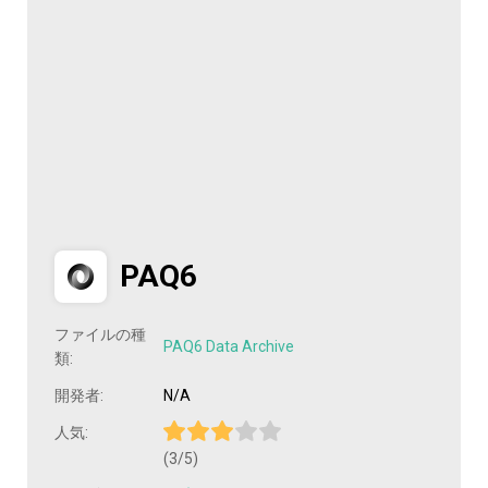
PAQ6
ファイルの種
PAQ6 Data Archive
類:
開発者:
N/A
人気:
(3/5)