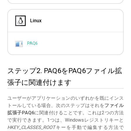
Linux
PAQ6
ステップ2. PAQ6をPAQ6ファイル拡
張子に関連付けます
ユーザーがアプリケーションのいずれかを既にインス
トールしている場合、次のステップはそれを
ファイル
拡張子PAQ6
に関連付けることです。これは2つの方法
で実行できます。1つは、Windowsレジストリキーと
HKEY_CLASSES_ROOT
キーを手動で編集する方法で