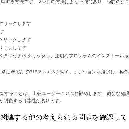
集する方法です。 2番目の方法はより単純であり、経験の少
クリックします
す
クリックし
ます
リックし
ます
を見つける]を
クリックし、適切なプログラムのインストール場
常に使用してP3Eファイルを開く」
オプションを選択し、操作
集することは、上級ユーザーにのみお勧めします。適切な知
が損傷する可能性があります。
ルに関連する他の考えられる問題を確認して