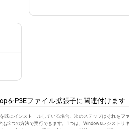
otoshopをP3Eファイル拡張子に関連付けます
を既にインストールしている場合、次のステップはそれを
フ
は2つの方法で実行できます。1つは、Windowsレジストリ