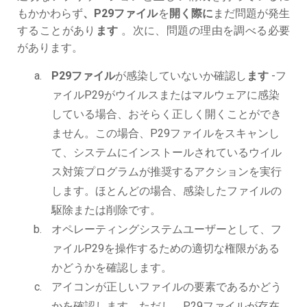
もかかわらず
、P29ファイル
を
開く際に
まだ問題が発生
することがあり
ます
。次に、問題の理由を調べる必要
があります。
P29ファイル
が感染していないか確認し
ます
-フ
ァイルP29がウイルスまたはマルウェアに感染
している場合、おそらく正しく開くことができ
ません。この場合、P29ファイルをスキャンし
て、システムにインストールされているウイル
ス対策プログラムが推奨するアクションを実行
します。ほとんどの場合、感染したファイルの
駆除または削除です。
オペレーティングシステムユーザーとして、フ
ァイルP29を操作するための適切な権限がある
かどうかを確認します。
アイコンが正しいファイルの要素であるかどう
かを確認します。ただし、P29ファイルが存在