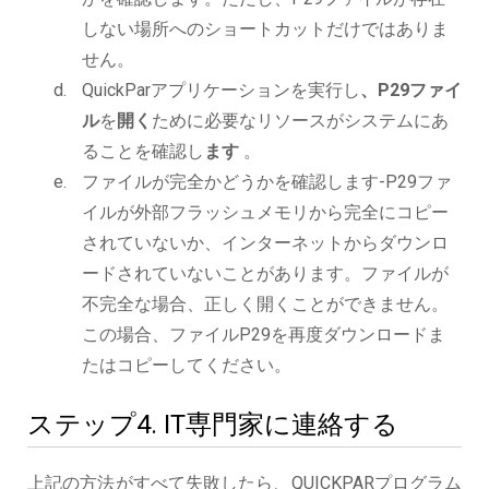
しない場所へのショートカットだけではありま
せん。
QuickParアプリケーションを実行し
、P29ファイ
ル
を
開く
ために必要なリソースがシステムにあ
ることを確認し
ます
。
ファイルが完全かどうかを確認します-P29ファ
イルが外部フラッシュメモリから完全にコピー
されていないか、インターネットからダウンロ
ードされていないことがあります。ファイルが
不完全な場合、正しく開くことができません。
この場合、ファイルP29を再度ダウンロードま
たはコピーしてください。
ステップ4. IT専門家に連絡する
上記の方法がすべて失敗したら、QUICKPARプログラム