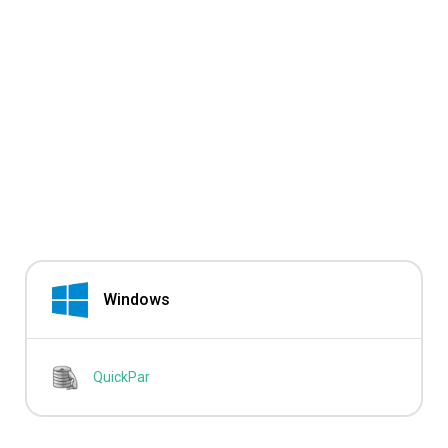
Windows
QuickPar