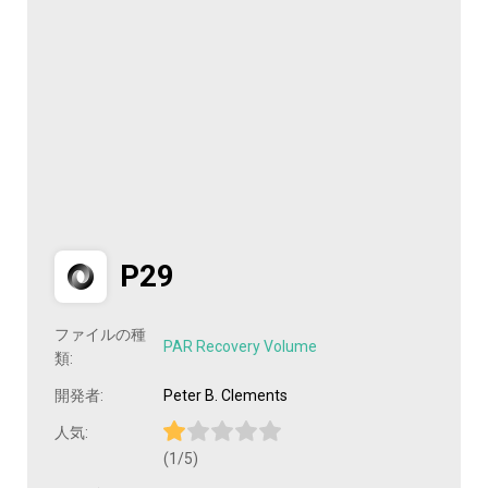
P29
ファイルの種
PAR Recovery Volume
類:
開発者:
Peter B. Clements
人気:
(1/5)