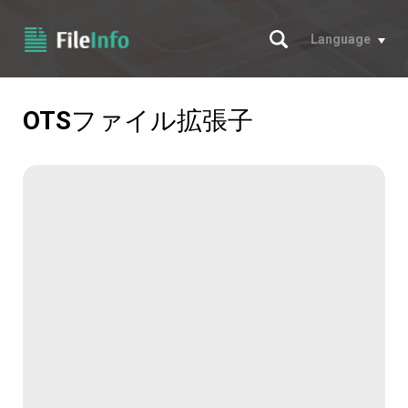
サーチ
Language
OTS
ファイル拡張子