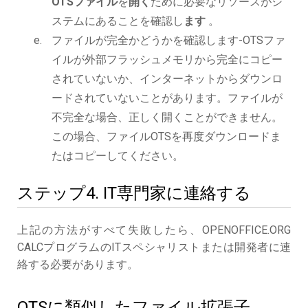
OTSファイル
を
開く
ために必要なリソースがシ
ステムにあることを確認し
ます
。
ファイルが完全かどうかを確認します-OTSファ
イルが外部フラッシュメモリから完全にコピー
されていないか、インターネットからダウンロ
ードされていないことがあります。ファイルが
不完全な場合、正しく開くことができません。
この場合、ファイルOTSを再度ダウンロードま
たはコピーしてください。
ステップ4. IT専門家に連絡する
上記の方法がすべて失敗したら、OPENOFFICE.ORG
CALCプログラムのITスペシャリストまたは開発者に連
絡する必要があります。
OTSに類似したファイル拡張子