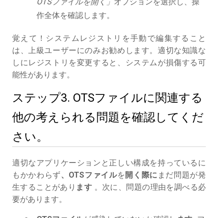
OTSファイルを開く」
オプションを選択し、操
作全体を確認します。
覚えて！システムレジストリを手動で編集すること
は、上級ユーザーにのみお勧めします。適切な知識な
しにレジストリを変更すると、システムが損傷する可
能性があります。
ステップ3. OTSファイルに関連する
他の考えられる問題を確認してくだ
さい。
適切なアプリケーションと正しい構成を持っているに
もかかわらず
、OTSファイル
を
開く際に
まだ問題が発
生することがあり
ます
。次に、問題の理由を調べる必
要があります。