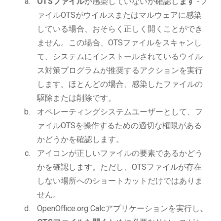
OTSファイル
が感染していないか確認し
ます
-フ
ァイルOTSがウイルスまたはマルウェアに感染
している場合、おそらく正しく開くことができ
ません。この場合、OTSファイルをスキャンし
て、システムにインストールされているウイル
ス対策プログラムが推奨するアクションを実行
します。ほとんどの場合、感染したファイルの
駆除または削除です。
オペレーティングシステムユーザーとして、フ
ァイルOTSを操作するための適切な権限がある
かどうかを確認します。
アイコンが正しいファイルの要素であるかどう
かを確認します。ただし、OTSファイルが存在
しない場所へのショートカットだけではありま
せん。
OpenOffice.org Calcアプリケーションを実行し
、