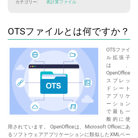
カテゴリー:
表計算ファイル
OTSファイルとは何ですか？
OTSファイ
ル拡張子
は、
OpenOffice
スプレッ
ドシート
アプリケ
ーション
で最も一
般的に使
用されています。 OpenOfficeは、Microsoft Officeにあ
るソフトウェアアプリケーションに類似したXMLベー