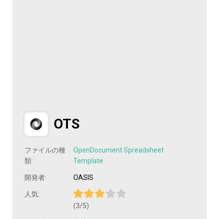
OTS
ファイルの種
OpenDocument Spreadsheet
類:
Template
開発者:
OASIS
人気:
(3/5)