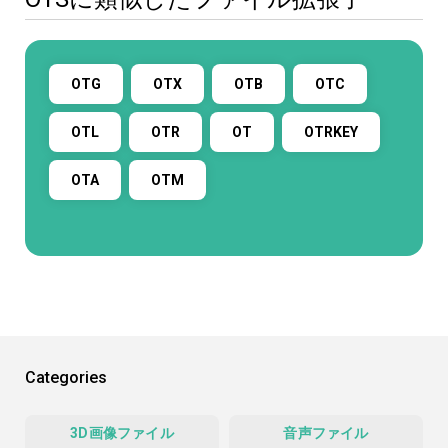
OTG
OTX
OTB
OTC
OTL
OTR
OT
OTRKEY
OTA
OTM
Categories
3D画像ファイル
音声ファイル