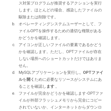
ス対策プログラムが推奨するアクションを実行
します。ほとんどの場合、感染したファイルの
駆除または削除です。
オペレーティングシステムユーザーとして、フ
ァイルOPTを操作するための適切な権限がある
かどうかを確認します。
アイコンが正しいファイルの要素であるかどう
かを確認します。ただし、OPTファイルが存在
しない場所へのショートカットだけではありま
せん。
MySQLアプリケーションを実行し
、OPTファイ
ル
を
開く
ために必要なリソースがシステムにあ
ることを確認し
ます
。
ファイルが完全かどうかを確認します-OPTファ
イルが外部フラッシュメモリから完全にコピー
されていないか、インターネットからダウンロ