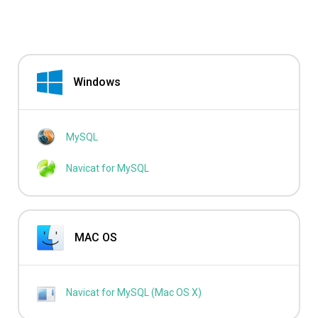
Windows
MySQL
Navicat for MySQL
MAC OS
Navicat for MySQL (Mac OS X)