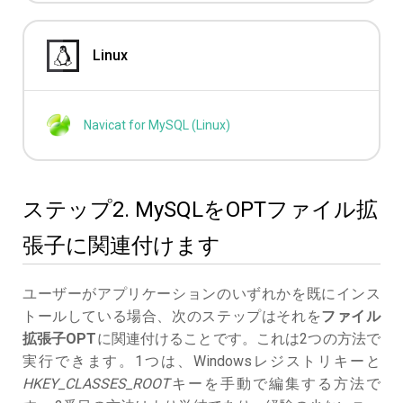
Linux
Navicat for MySQL (Linux)
ステップ2. MySQLをOPTファイル拡
張子に関連付けます
ユーザーがアプリケーションのいずれかを既にインス
トールしている場合、次のステップはそれを
ファイル
拡張子OPT
に関連付けることです。これは2つの方法で
実行できます。1つは、Windowsレジストリキーと
HKEY_CLASSES_ROOT
キーを手動で編集する方法で