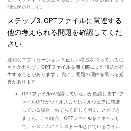
能性があります。
ステップ3. OPTファイルに関連する
他の考えられる問題を確認してくだ
さい。
適切なアプリケーションと正しい構成を持っているに
もかかわらず
、OPTファイル
を
開く際に
まだ問題が発
生することがあり
ます
。次に、問題の理由を調べる必
要があります。
OPTファイル
が感染していないか確認し
ます
-フ
ァイルOPTがウイルスまたはマルウェアに感染
している場合、おそらく正しく開くことができ
ません。この場合、OPTファイルをスキャンし
て、システムにインストールされているウイル