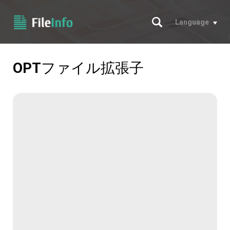
サーチ
Language
OPT
ファイル拡張子