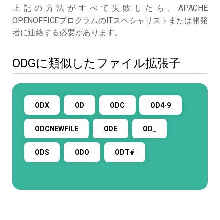
上記の方法がすべて失敗したら、APACHE
OPENOFFICEプログラムのITスペシャリストまたは開発
者に連絡する必要があります。
ODGに類似したファイル拡張子
ODX
OD
ODC
OD4-9
ODCNEWFILE
ODE
OD_
ODS
ODO
ODT#