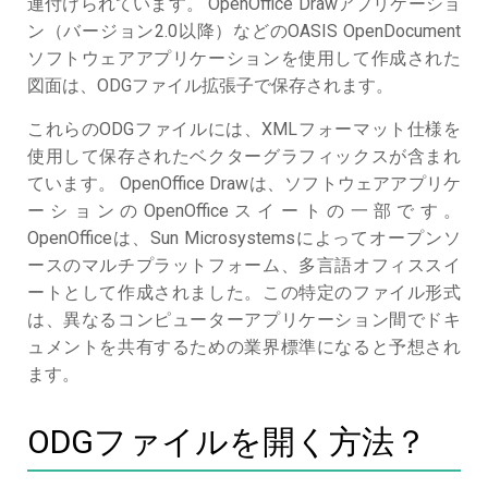
連付けられています。 OpenOffice Drawアプリケーショ
ン（バージョン2.0以降）などのOASIS OpenDocument
ソフトウェアアプリケーションを使用して作成された
図面は、ODGファイル拡張子で保存されます。
これらのODGファイルには、XMLフォーマット仕様を
使用して保存されたベクターグラフィックスが含まれ
ています。 OpenOffice Drawは、ソフトウェアアプリケ
ーションのOpenOfficeスイートの一部です。
OpenOfficeは、Sun Microsystemsによってオープンソ
ースのマルチプラットフォーム、多言語オフィススイ
ートとして作成されました。この特定のファイル形式
は、異なるコンピューターアプリケーション間でドキ
ュメントを共有するための業界標準になると予想され
ます。
ODGファイルを開く方法？