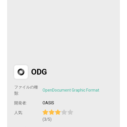
ODG
ファイルの種
OpenDocument Graphic Format
類:
開発者:
OASIS
人気:
(3/5)