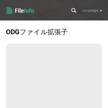
サーチ
Language
ODG
ファイル拡張子