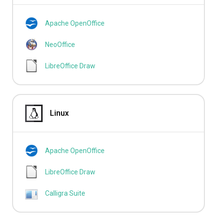
Apache OpenOffice
NeoOffice
LibreOffice Draw
Linux
Apache OpenOffice
LibreOffice Draw
Calligra Suite