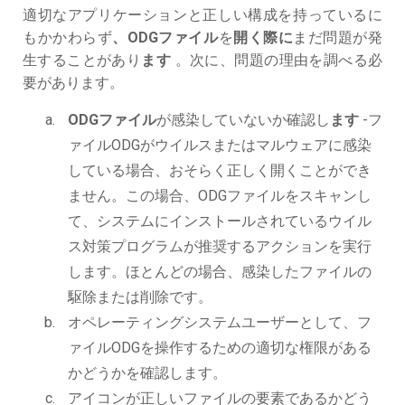
適切なアプリケーションと正しい構成を持っているに
もかかわらず
、ODGファイル
を
開く際に
まだ問題が発
生することがあり
ます
。次に、問題の理由を調べる必
要があります。
ODGファイル
が感染していないか確認し
ます
-フ
ァイルODGがウイルスまたはマルウェアに感染
している場合、おそらく正しく開くことができ
ません。この場合、ODGファイルをスキャンし
て、システムにインストールされているウイル
ス対策プログラムが推奨するアクションを実行
します。ほとんどの場合、感染したファイルの
駆除または削除です。
オペレーティングシステムユーザーとして、フ
ァイルODGを操作するための適切な権限がある
かどうかを確認します。
アイコンが正しいファイルの要素であるかどう