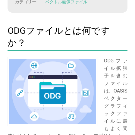
カテゴリー:
ベクトル画像ファイル
ODGファイルとは何です
か？
ODGファ
イル拡張
子を含む
ファイル
は、OASIS
ベクター
グラフィ
ックファ
イルに最
もよく関