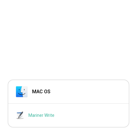
MAC OS
Mariner Write