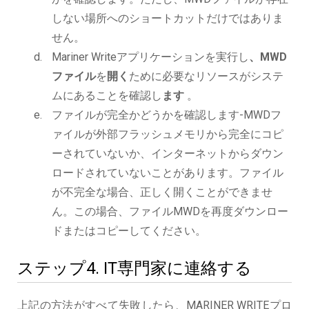
しない場所へのショートカットだけではありま
せん。
Mariner Writeアプリケーションを実行し
、MWD
ファイル
を
開く
ために必要なリソースがシステ
ムにあることを確認し
ます
。
ファイルが完全かどうかを確認します-MWDフ
ァイルが外部フラッシュメモリから完全にコピ
ーされていないか、インターネットからダウン
ロードされていないことがあります。ファイル
が不完全な場合、正しく開くことができませ
ん。この場合、ファイルMWDを再度ダウンロー
ドまたはコピーしてください。
ステップ4. IT専門家に連絡する
上記の方法がすべて失敗したら、MARINER WRITEプロ