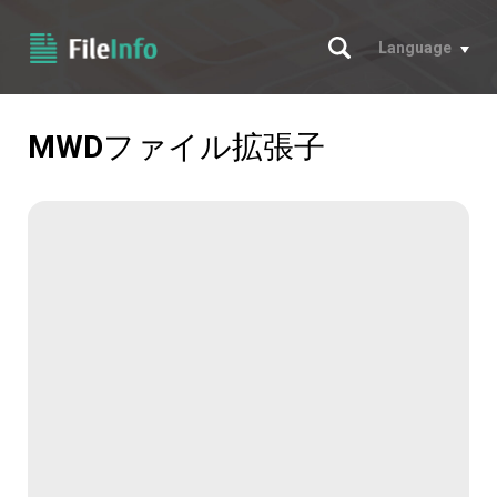
サーチ
Language
MWD
ファイル拡張子