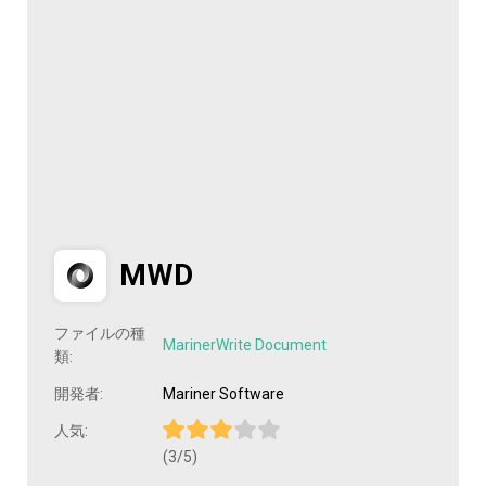
MWD
ファイルの種
MarinerWrite Document
類:
開発者:
Mariner Software
人気:
(3/5)