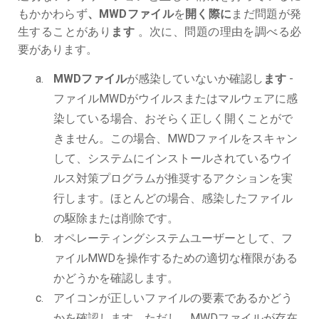
もかかわらず
、MWDファイル
を
開く際に
まだ問題が発
生することがあり
ます
。次に、問題の理由を調べる必
要があります。
MWDファイル
が感染していないか確認し
ます
-
ファイルMWDがウイルスまたはマルウェアに感
染している場合、おそらく正しく開くことがで
きません。この場合、MWDファイルをスキャン
して、システムにインストールされているウイ
ルス対策プログラムが推奨するアクションを実
行します。ほとんどの場合、感染したファイル
の駆除または削除です。
オペレーティングシステムユーザーとして、フ
ァイルMWDを操作するための適切な権限がある
かどうかを確認します。
アイコンが正しいファイルの要素であるかどう
かを確認します。ただし、MWDファイルが存在