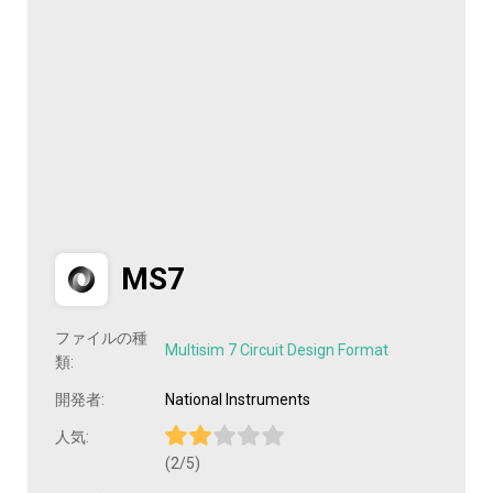
MS7
ファイルの種
Multisim 7 Circuit Design Format
類:
開発者:
National Instruments
人気:
(2/5)