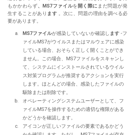
もかかわらず
、MS7ファイル
を
開く際に
まだ問題が発
生することがあり
ます
。次に、問題の理由を調べる必
要があります。
MS7ファイル
が感染していないか確認し
ます
-フ
ァイルMS7がウイルスまたはマルウェアに感染
している場合、おそらく正しく開くことができ
ません。この場合、MS7ファイルをスキャンし
て、システムにインストールされているウイル
ス対策プログラムが推奨するアクションを実行
します。ほとんどの場合、感染したファイルの
駆除または削除です。
オペレーティングシステムユーザーとして、フ
ァイルMS7を操作するための適切な権限がある
かどうかを確認します。
アイコンが正しいファイルの要素であるかどう
かを確認します。ただし、MS7ファイルが存在