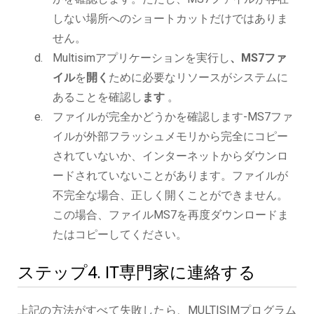
しない場所へのショートカットだけではありま
せん。
Multisimアプリケーションを実行し
、MS7ファ
イル
を
開く
ために必要なリソースがシステムに
あることを確認し
ます
。
ファイルが完全かどうかを確認します-MS7ファ
イルが外部フラッシュメモリから完全にコピー
されていないか、インターネットからダウンロ
ードされていないことがあります。ファイルが
不完全な場合、正しく開くことができません。
この場合、ファイルMS7を再度ダウンロードま
たはコピーしてください。
ステップ4. IT専門家に連絡する
上記の方法がすべて失敗したら、MULTISIMプログラム