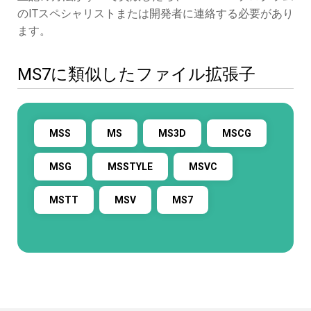
のITスペシャリストまたは開発者に連絡する必要があり
ます。
MS7に類似したファイル拡張子
MSS
MS
MS3D
MSCG
MSG
MSSTYLE
MSVC
MSTT
MSV
MS7