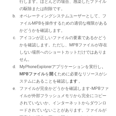
行します。ほとんどの場合、感染したファイル
の駆除または削除です。
オペレーティングシステムユーザーとして、フ
ァイルMPBを操作するための適切な権限がある
かどうかを確認します。
アイコンが正しいファイルの要素であるかどう
かを確認します。ただし、MPBファイルが存在
しない場所へのショートカットだけではありま
せん。
MyPhoneExplorerアプリケーションを実行し
、
MPBファイル
を
開く
ために必要なリソースがシ
ステムにあることを確認し
ます
。
ファイルが完全かどうかを確認します-MPBファ
イルが外部フラッシュメモリから完全にコピー
されていないか、インターネットからダウンロ
ードされていないことがあります。ファイルが