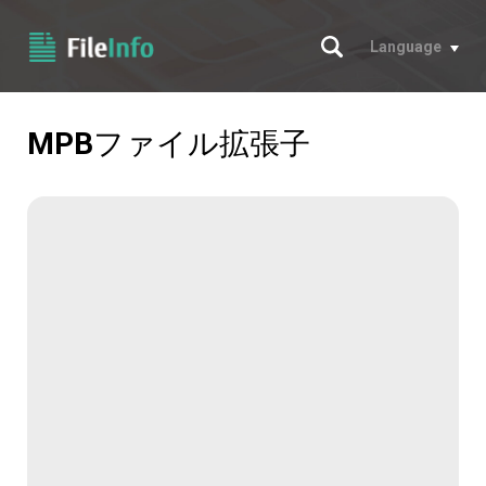
サーチ
Language
MPB
ファイル拡張子