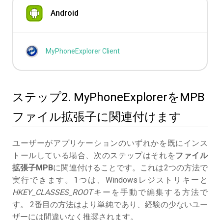
Android
MyPhoneExplorer Client
ステップ2. MyPhoneExplorerをMPB
ファイル拡張子に関連付けます
ユーザーがアプリケーションのいずれかを既にインス
トールしている場合、次のステップはそれを
ファイル
拡張子MPB
に関連付けることです。これは2つの方法で
実行できます。1つは、Windowsレジストリキーと
HKEY_CLASSES_ROOT
キーを手動で編集する方法で
す。 2番目の方法はより単純であり、経験の少ないユー
ザーには間違いなく推奨されます。