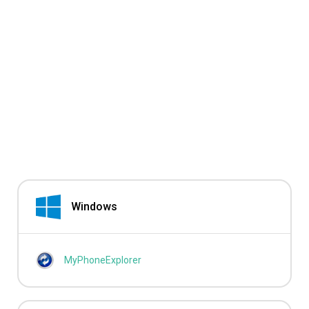
Windows
MyPhoneExplorer