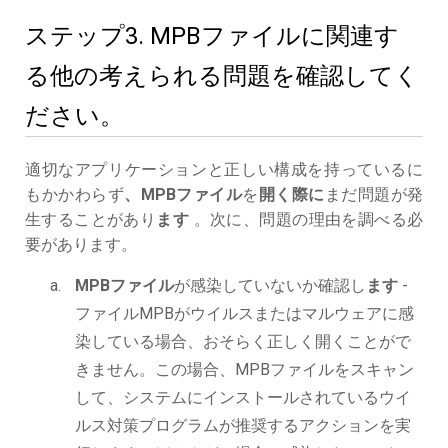
ステップ3. MPBファイルに関連す
る他の考えられる問題を確認してく
ださい。
適切なアプリケーションと正しい構成を持っているに
もかかわらず
、MPBファイル
を
開く際に
まだ問題が発
生することがあり
ます
。次に、問題の理由を調べる必
要があります。
MPBファイル
が感染していないか確認し
ます
-
ファイルMPBがウイルスまたはマルウェアに感
染している場合、おそらく正しく開くことがで
きません。この場合、MPBファイルをスキャン
して、システムにインストールされているウイ
ルス対策プログラムが推奨するアクションを実