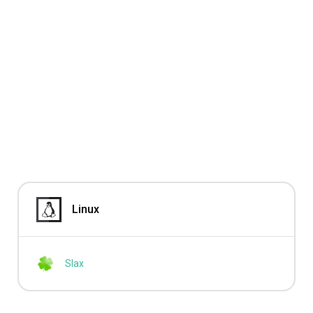
Linux
Slax