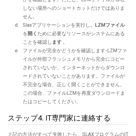
しない場所へのショートカットだけではありま
せん。
Slaxアプリケーションを実行し
、LZMファイル
を
開く
ために必要なリソースがシステムにある
ことを確認し
ます
。
ファイルが完全かどうかを確認します-LZMファ
イルが外部フラッシュメモリから完全にコピー
されていないか、インターネットからダウンロ
ードされていないことがあります。ファイルが
不完全な場合、正しく開くことができません。
この場合、ファイルLZMを再度ダウンロードま
たはコピーしてください。
ステップ4. IT専門家に連絡する
上記の方法がすべて失敗したら、SLAXプログラムのIT