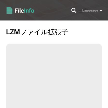
サーチ
Language
LZM
ファイル拡張子