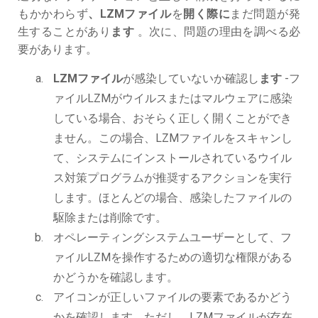
もかかわらず
、LZMファイル
を
開く際に
まだ問題が発
生することがあり
ます
。次に、問題の理由を調べる必
要があります。
LZMファイル
が感染していないか確認し
ます
-フ
ァイルLZMがウイルスまたはマルウェアに感染
している場合、おそらく正しく開くことができ
ません。この場合、LZMファイルをスキャンし
て、システムにインストールされているウイル
ス対策プログラムが推奨するアクションを実行
します。ほとんどの場合、感染したファイルの
駆除または削除です。
オペレーティングシステムユーザーとして、フ
ァイルLZMを操作するための適切な権限がある
かどうかを確認します。
アイコンが正しいファイルの要素であるかどう
かを確認します。ただし、LZMファイルが存在