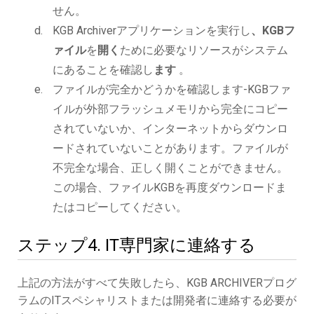
せん。
KGB Archiverアプリケーションを実行し
、KGBフ
ァイル
を
開く
ために必要なリソースがシステム
にあることを確認し
ます
。
ファイルが完全かどうかを確認します-KGBファ
イルが外部フラッシュメモリから完全にコピー
されていないか、インターネットからダウンロ
ードされていないことがあります。ファイルが
不完全な場合、正しく開くことができません。
この場合、ファイルKGBを再度ダウンロードま
たはコピーしてください。
ステップ4. IT専門家に連絡する
上記の方法がすべて失敗したら、KGB ARCHIVERプログ
ラムのITスペシャリストまたは開発者に連絡する必要が