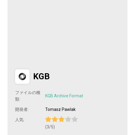
KGB
ファイルの種
KGB Archive Format
類:
開発者:
Tomasz Pawlak
人気:
(3/5)