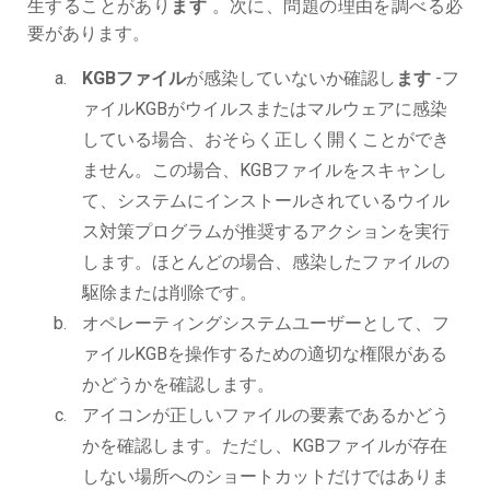
生することがあり
ます
。次に、問題の理由を調べる必
要があります。
KGBファイル
が感染していないか確認し
ます
-フ
ァイルKGBがウイルスまたはマルウェアに感染
している場合、おそらく正しく開くことができ
ません。この場合、KGBファイルをスキャンし
て、システムにインストールされているウイル
ス対策プログラムが推奨するアクションを実行
します。ほとんどの場合、感染したファイルの
駆除または削除です。
オペレーティングシステムユーザーとして、フ
ァイルKGBを操作するための適切な権限がある
かどうかを確認します。
アイコンが正しいファイルの要素であるかどう
かを確認します。ただし、KGBファイルが存在
しない場所へのショートカットだけではありま