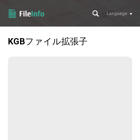
サーチ
Language
KGB
ファイル拡張子