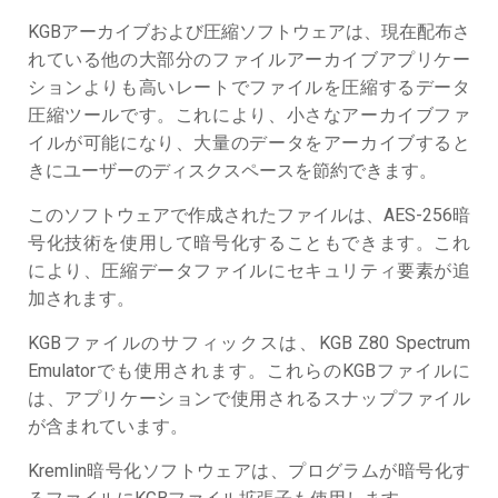
KGBアーカイブおよび圧縮ソフトウェアは、現在配布さ
れている他の大部分のファイルアーカイブアプリケー
ションよりも高いレートでファイルを圧縮するデータ
圧縮ツールです。これにより、小さなアーカイブファ
イルが可能になり、大量のデータをアーカイブすると
きにユーザーのディスクスペースを節約できます。
このソフトウェアで作成されたファイルは、AES-256暗
号化技術を使用して暗号化することもできます。これ
により、圧縮データファイルにセキュリティ要素が追
加されます。
KGBファイルのサフィックスは、KGB Z80 Spectrum
Emulatorでも使用されます。これらのKGBファイルに
は、アプリケーションで使用されるスナップファイル
が含まれています。
Kremlin暗号化ソフトウェアは、プログラムが暗号化す