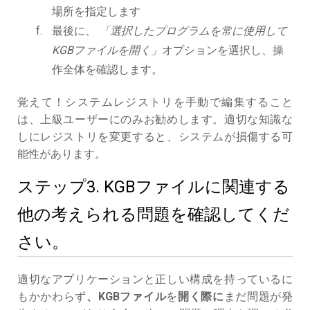
場所を指定します
最後に、
「選択したプログラムを常に使用して
KGBファイルを開く」
オプションを選択し、操
作全体を確認します。
覚えて！システムレジストリを手動で編集すること
は、上級ユーザーにのみお勧めします。適切な知識な
しにレジストリを変更すると、システムが損傷する可
能性があります。
ステップ3. KGBファイルに関連する
他の考えられる問題を確認してくだ
さい。
適切なアプリケーションと正しい構成を持っているに
もかかわらず
、KGBファイル
を
開く際に
まだ問題が発