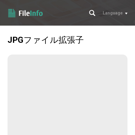
サーチ
Language
JPG
ファイル拡張子