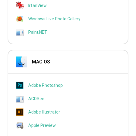
IrfanView
Windows Live Photo Gallery
Paint.NET
MAC OS
Adobe Photoshop
ACDSee
Adobe Illustrator
Apple Preview