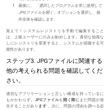
最後に、
「選択したプログラムを常に使用して
JPGファイルを開く」
オプションを選択し、操
作全体を確認します。
覚えて！システムレジストリを手動で編集すること
は、上級ユーザーにのみお勧めします。適切な知識な
しにレジストリを変更すると、システムが損傷する可
能性があります。
ステップ3. JPGファイルに関連する
他の考えられる問題を確認してくだ
さい。
適切なアプリケーションと正しい構成を持っているに
もかかわらず
、JPGファイル
を
開く際に
まだ問題が発
生することがあり
ます
。次に、問題の理由を調べる必