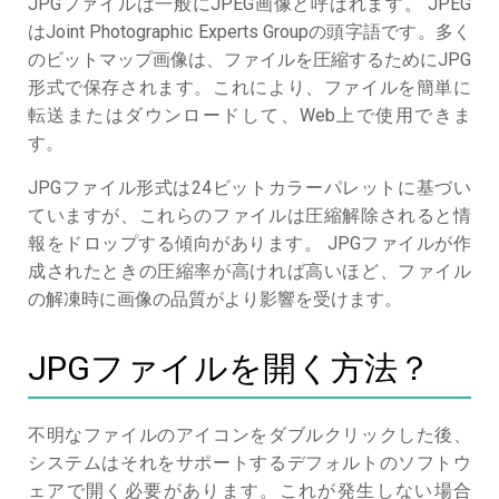
JPGファイルは一般にJPEG画像と呼ばれます。 JPEG
はJoint Photographic Experts Groupの頭字語です。多く
のビットマップ画像は、ファイルを圧縮するためにJPG
形式で保存されます。これにより、ファイルを簡単に
転送またはダウンロードして、Web上で使用できま
す。
JPGファイル形式は24ビットカラーパレットに基づい
ていますが、これらのファイルは圧縮解除されると情
報をドロップする傾向があります。 JPGファイルが作
成されたときの圧縮率が高ければ高いほど、ファイル
の解凍時に画像の品質がより影響を受けます。
JPGファイルを開く方法？
不明なファイルのアイコンをダブルクリックした後、
システムはそれをサポートするデフォルトのソフトウ
ェアで開く必要があります。これが発生しない場合