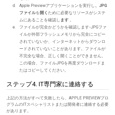
Apple Previewアプリケーションを実行し
、JPG
ファイル
を
開く
ために必要なリソースがシステ
ムにあることを確認し
ます
。
ファイルが完全かどうかを確認します-JPGファ
イルが外部フラッシュメモリから完全にコピー
されていないか、インターネットからダウンロ
ードされていないことがあります。ファイルが
不完全な場合、正しく開くことができません。
この場合、ファイルJPGを再度ダウンロードま
たはコピーしてください。
ステップ4. IT専門家に連絡する
上記の方法がすべて失敗したら、APPLE PREVIEWプロ
グラムのITスペシャリストまたは開発者に連絡する必要
があります。