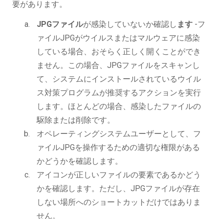
要があります。
JPGファイル
が感染していないか確認し
ます
-フ
ァイルJPGがウイルスまたはマルウェアに感染
している場合、おそらく正しく開くことができ
ません。この場合、JPGファイルをスキャンし
て、システムにインストールされているウイル
ス対策プログラムが推奨するアクションを実行
します。ほとんどの場合、感染したファイルの
駆除または削除です。
オペレーティングシステムユーザーとして、フ
ァイルJPGを操作するための適切な権限がある
かどうかを確認します。
アイコンが正しいファイルの要素であるかどう
かを確認します。ただし、JPGファイルが存在
しない場所へのショートカットだけではありま
せん。