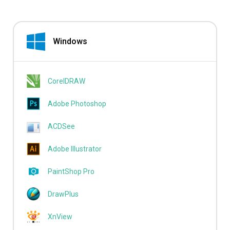
Windows
CorelDRAW
Adobe Photoshop
ACDSee
Adobe Illustrator
PaintShop Pro
DrawPlus
XnView