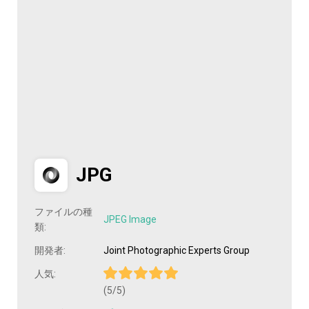
JPG
ファイルの種
JPEG Image
類:
開発者:
Joint Photographic Experts Group
人気:
(5/5)