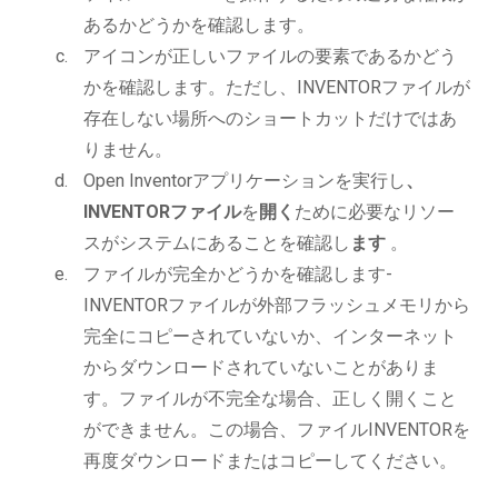
あるかどうかを確認します。
アイコンが正しいファイルの要素であるかどう
かを確認します。ただし、INVENTORファイルが
存在しない場所へのショートカットだけではあ
りません。
Open Inventorアプリケーションを実行し
、
INVENTORファイル
を
開く
ために必要なリソー
スがシステムにあることを確認し
ます
。
ファイルが完全かどうかを確認します-
INVENTORファイルが外部フラッシュメモリから
完全にコピーされていないか、インターネット
からダウンロードされていないことがありま
す。ファイルが不完全な場合、正しく開くこと
ができません。この場合、ファイルINVENTORを
再度ダウンロードまたはコピーしてください。