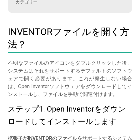
カテゴリー:
INVENTORファイルを開く方
法？
不明なファイルのアイコンをダブルクリックした後、
システムはそれをサポートするデフォルトのソフトウ
ェアで開く必要があります。これが発生しない場合
は、Open Inventorソフトウェアをダウンロードしてイ
ンストールし、ファイルを手動で関連付けます。
ステップ1. Open Inventorをダウン
ロードしてインストールします
拡張子がINVENTORのファイルを
サポート
する
システム