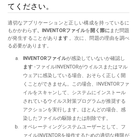
てください。
適切なアプリケーションと正しい構成を持っているに
もかかわらず
、INVENTORファイル
を
開く際に
まだ問題
が発生することがあり
ます
。次に、問題の理由を調べ
る必要があります。
INVENTORファイル
が感染していないか確認し
ます
-ファイルINVENTORがウイルスまたはマル
ウェアに感染している場合、おそらく正しく開
くことができません。この場合、INVENTORファ
イルをスキャンして、システムにインストール
されているウイルス対策プログラムが推奨する
アクションを実行します。ほとんどの場合、感
染したファイルの駆除または削除です。
オペレーティングシステムユーザーとして、フ
ァイルINVENTORを操作するための適切な権限が