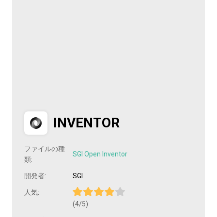
INVENTOR
ファイルの種
SGI Open Inventor
類:
開発者:
SGI
人気:
(4/5)