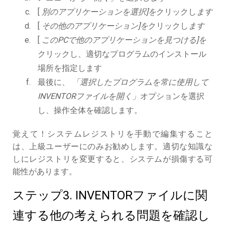
[
別のアプリケーションを選択]を
クリックし
ます
[
その他のアプリケーション]を
クリックし
ます
[
このPCで他のアプリケーションを見つける]を
クリックし、適切なプログラムのインストール
場所を指定します
最後に、
「選択したプログラムを常に使用して
INVENTORファイルを開く」
オプションを選択
し、操作全体を確認します。
覚えて！システムレジストリを手動で編集すること
は、上級ユーザーにのみお勧めします。適切な知識な
しにレジストリを変更すると、システムが損傷する可
能性があります。
ステップ3. INVENTORファイルに関
連する他の考えられる問題を確認し