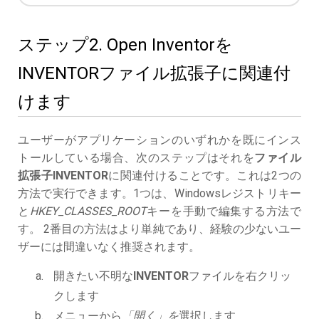
ステップ2. Open Inventorを
INVENTORファイル拡張子に関連付
けます
ユーザーがアプリケーションのいずれかを既にインス
トールしている場合、次のステップはそれを
ファイル
拡張子INVENTOR
に関連付けることです。これは2つの
方法で実行できます。1つは、Windowsレジストリキー
と
HKEY_CLASSES_ROOT
キーを手動で編集する方法で
す。 2番目の方法はより単純であり、経験の少ないユー
ザーには間違いなく推奨されます。
開きたい不明な
INVENTOR
ファイルを右クリッ
クします
メニューから
「開く」を
選択します