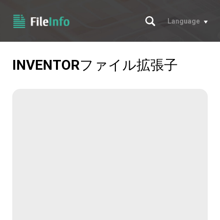
サーチ
Language
INVENTOR
ファイル拡張子