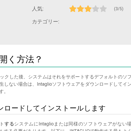
人気:
(3/5)
カテゴリー:
ルを開く方法？
ックした後、システムはそれをサポートするデフォルトのソ
しない場合は、Intaglioソフトウェアをダウンロードしてイ
す。
oをダウンロードしてインストールします
ト
する
システムにIntaglioまたは同様のソフトウェアがない