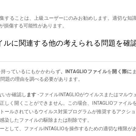
集することは、上級ユーザーにのみお勧めします。適切な知
が損傷する可能性があります。
Oファイルに関連する他の考えられる問題を確
を持っているにもかかわらず
、INTAGLIOファイル
を
開く際に
問題の理由を調べる必要があります。
ないか確認し
ます
-ファイルINTAGLIOがウイルスまたはマルウ
しく開くことができません。この場合、INTAGLIOファイル
トールされているウイルス対策プログラムが推奨するアクショ
感染したファイルの駆除または削除です。
として、ファイルINTAGLIOを操作するための適切な権限が