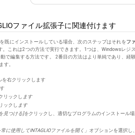
INTAGLIOファイル拡張子に関連付けます
を既にインストールしている場合、次のステップはそれを
フ
。これは2つの方法で実行できます。1つは、Windowsレジ
動で編集する方法です。 2番目の方法はより単純であり、経
ます。
ルを右クリックします
す
クリックし
ます
リックし
ます
を見つける]を
クリックし、適切なプログラムのインストール場
に使用してINTAGLIOファイルを開く」
オプションを選択し