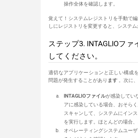
操作全体を確認します。
覚えて！システムレジストリを手動で編
しにレジストリを変更すると、システム
ステップ3. INTAGLI
してください。
適切なアプリケーションと正しい構成
問題が発生することがあり
ます
。次に、
INTAGLIOファイル
が感染してい
アに感染している場合、おそらく正
スキャンして、システムにインス
を実行します。ほとんどの場合、
オペレーティングシステムユーザー