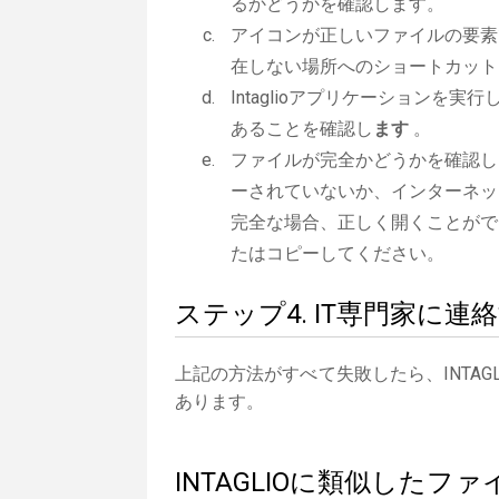
るかどうかを確認します。
アイコンが正しいファイルの要素で
在しない場所へのショートカット
Intaglioアプリケーションを実行
あることを確認し
ます
。
ファイルが完全かどうかを確認しま
ーされていないか、インターネッ
完全な場合、正しく開くことができ
たはコピーしてください。
ステップ4. IT専門家に連
上記の方法がすべて失敗したら、INTA
あります。
INTAGLIOに類似したフ