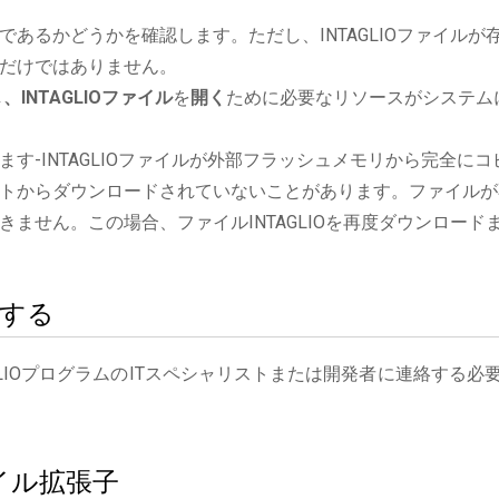
あるかどうかを確認します。ただし、INTAGLIOファイルが
だけではありません。
し
、INTAGLIOファイル
を
開く
ために必要なリソースがシステム
す-INTAGLIOファイルが外部フラッシュメモリから完全にコ
トからダウンロードされていないことがあります。ファイルが
ません。この場合、ファイルINTAGLIOを再度ダウンロード
絡する
GLIOプログラムのITスペシャリストまたは開発者に連絡する必
ァイル拡張子