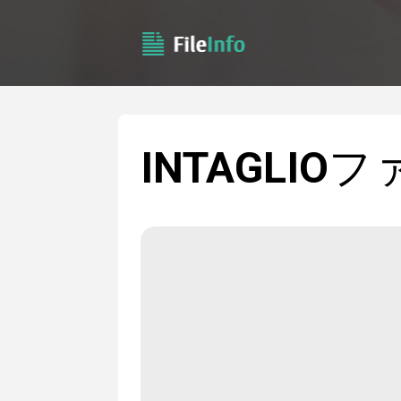
INTAGLIO
フ