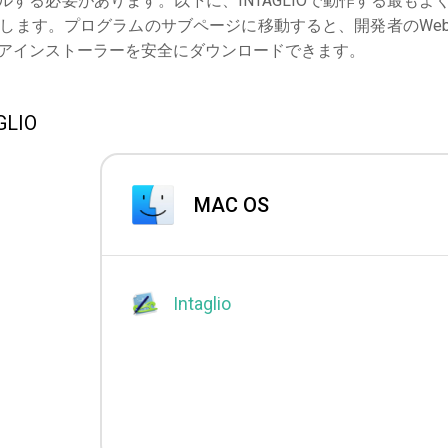
する必要があります。以下に、INTAGLIOで動作する最もよ
します。プログラムのサブページに移動すると、開発者のWe
アインストーラーを安全にダウンロードできます。
LIO
MAC OS
Intaglio