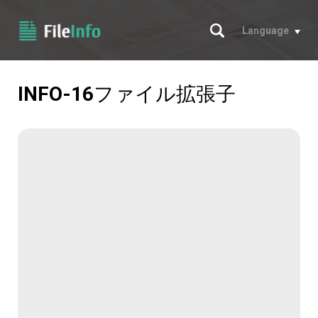
サーチ
Language
INFO-16
ファイル拡張子