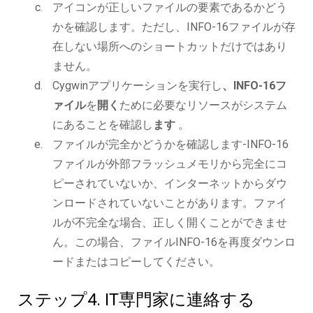
アイコンが正しいファイルの要素であるかどう
かを確認します。ただし、INFO-16ファイルが存
在しない場所へのショートカットだけではあり
ません。
Cygwinアプリケーションを実行し
、INFO-16フ
ァイル
を
開く
ために必要なリソースがシステム
にあることを確認し
ます
。
ファイルが完全かどうかを確認します-INFO-16
ファイルが外部フラッシュメモリから完全にコ
ピーされていないか、インターネットからダウ
ンロードされていないことがあります。ファイ
ルが不完全な場合、正しく開くことができませ
ん。この場合、ファイルINFO-16を再度ダウンロ
ードまたはコピーしてください。
ステップ4. IT専門家に連絡する