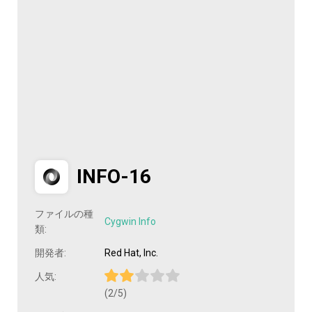
INFO-16
ファイルの種
Cygwin Info
類:
開発者:
Red Hat, Inc.
人気:
(2/5)