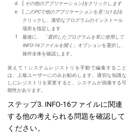
[
その他のアプリケーション]を
クリックし
ます
[
このPCで他のアプリケーションを見つける]を
クリックし、適切なプログラムのインストール
場所を指定します
最後に、
「選択したプログラムを常に使用して
INFO-16ファイルを開く」
オプションを選択し、
操作全体を確認します。
覚えて！システムレジストリを手動で編集すること
は、上級ユーザーにのみお勧めします。適切な知識な
しにレジストリを変更すると、システムが損傷する可
能性があります。
ステップ3. INFO-16ファイルに関連
する他の考えられる問題を確認して
ください。