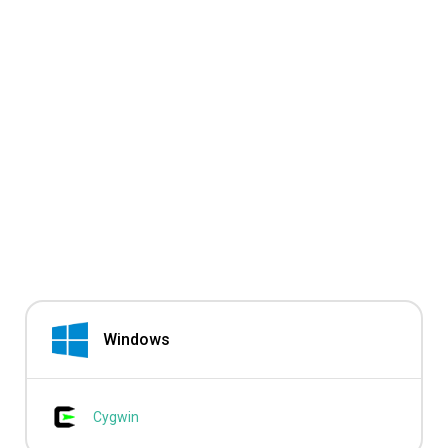
Windows
Cygwin