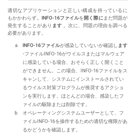
適切なアプリケーションと正しい構成を持っているに
もかかわらず
、INFO-16ファイル
を
開く際に
まだ問題が
発生することがあり
ます
。次に、問題の理由を調べる
必要があります。
INFO-16ファイル
が感染していないか確認し
ます
-ファイルINFO-16がウイルスまたはマルウェア
に感染している場合、おそらく正しく開くこと
ができません。この場合、INFO-16ファイルをス
キャンして、システムにインストールされてい
るウイルス対策プログラムが推奨するアクショ
ンを実行します。ほとんどの場合、感染したフ
ァイルの駆除または削除です。
オペレーティングシステムユーザーとして、フ
ァイルINFO-16を操作するための適切な権限があ
るかどうかを確認します。