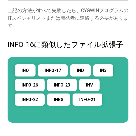
上記の方法がすべて失敗したら、CYGWINプログラムの
ITスペシャリストまたは開発者に連絡する必要がありま
す。
INFO-16に類似したファイル拡張子
INO
INFO-17
IND
IN3
INFO-26
INFO-23
INV
INFO-22
INRS
INFO-21