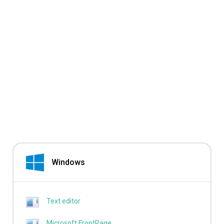
Windows
Text editor
Microsoft FrontPage