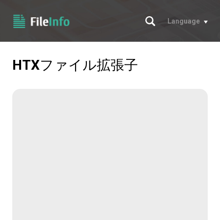
サーチ
Language
HTX
ファイル拡張子