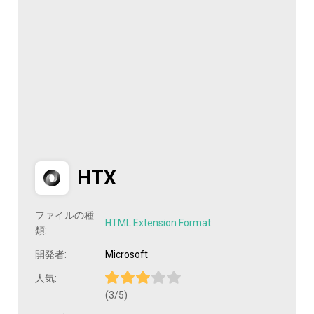
HTX
ファイルの種
HTML Extension Format
類:
開発者:
Microsoft
人気:
(3/5)