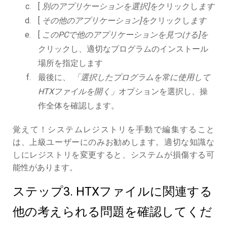
[
別のアプリケーションを選択]を
クリックし
ます
[
その他のアプリケーション]を
クリックし
ます
[
このPCで他のアプリケーションを見つける]を
クリックし、適切なプログラムのインストール
場所を指定します
最後に、
「選択したプログラムを常に使用して
HTXファイルを開く」
オプションを選択し、操
作全体を確認します。
覚えて！システムレジストリを手動で編集すること
は、上級ユーザーにのみお勧めします。適切な知識な
しにレジストリを変更すると、システムが損傷する可
能性があります。
ステップ3. HTXファイルに関連する
他の考えられる問題を確認してくだ