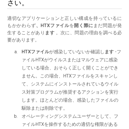
さい。
適切なアプリケーションと正しい構成を持っているに
もかかわらず
、HTXファイル
を
開く際に
まだ問題が発
生することがあり
ます
。次に、問題の理由を調べる必
要があります。
HTXファイル
が感染していないか確認し
ます
-フ
ァイルHTXがウイルスまたはマルウェアに感染
している場合、おそらく正しく開くことができ
ません。この場合、HTXファイルをスキャンし
て、システムにインストールされているウイル
ス対策プログラムが推奨するアクションを実行
します。ほとんどの場合、感染したファイルの
駆除または削除です。
オペレーティングシステムユーザーとして、フ
ァイルHTXを操作するための適切な権限がある