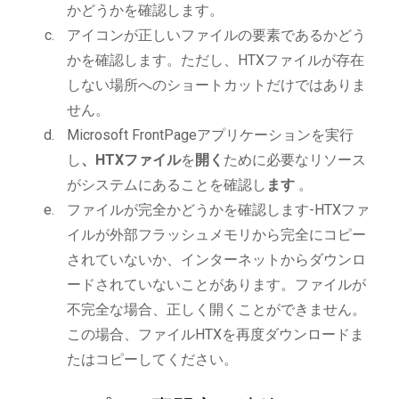
かどうかを確認します。
アイコンが正しいファイルの要素であるかどう
かを確認します。ただし、HTXファイルが存在
しない場所へのショートカットだけではありま
せん。
Microsoft FrontPageアプリケーションを実行
し
、HTXファイル
を
開く
ために必要なリソース
がシステムにあることを確認し
ます
。
ファイルが完全かどうかを確認します-HTXファ
イルが外部フラッシュメモリから完全にコピー
されていないか、インターネットからダウンロ
ードされていないことがあります。ファイルが
不完全な場合、正しく開くことができません。
この場合、ファイルHTXを再度ダウンロードま
たはコピーしてください。