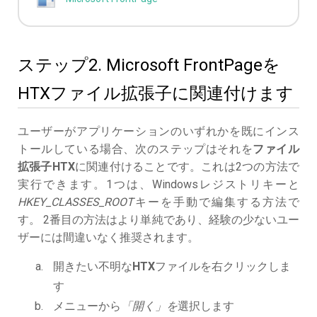
ステップ2. Microsoft FrontPageを
HTXファイル拡張子に関連付けます
ユーザーがアプリケーションのいずれかを既にインス
トールしている場合、次のステップはそれを
ファイル
拡張子HTX
に関連付けることです。これは2つの方法で
実行できます。1つは、Windowsレジストリキーと
HKEY_CLASSES_ROOT
キーを手動で編集する方法で
す。 2番目の方法はより単純であり、経験の少ないユー
ザーには間違いなく推奨されます。
開きたい不明な
HTX
ファイルを右クリックしま
す
メニューから
「開く」を
選択します