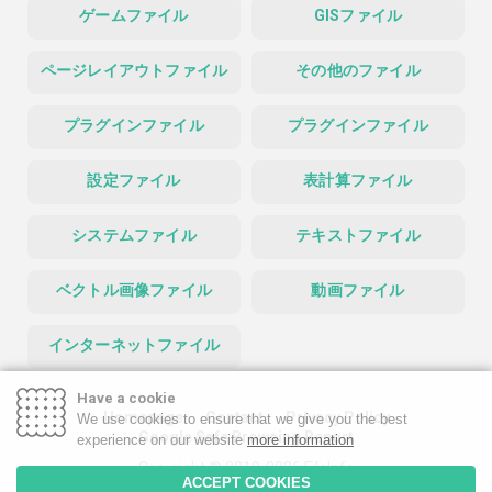
ゲームファイル
GISファイル
ページレイアウトファイル
その他のファイル
プラグインファイル
プラグインファイル
設定ファイル
表計算ファイル
システムファイル
テキストファイル
ベクトル画像ファイル
動画ファイル
インターネットファイル
Have a cookie
Homepage
Contact
Privacy Policy
We use cookies to ensure that we give you the best
Google Safe Browsing Report
experience on our website
more information
Copyright © 2019-2026 FileInfo
ACCEPT COOKIES