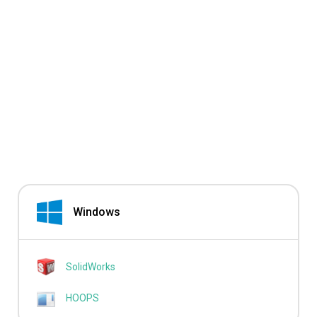
Windows
SolidWorks
HOOPS