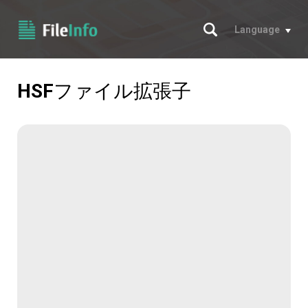
サーチ
Language
HSF
ファイル拡張子