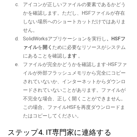
アイコンが正しいファイルの要素であるかどう
かを確認します。ただし、HSFファイルが存在
しない場所へのショートカットだけではありま
せん。
SolidWorksアプリケーションを実行し
、HSFフ
ァイル
を
開く
ために必要なリソースがシステム
にあることを確認し
ます
。
ファイルが完全かどうかを確認します-HSFファ
イルが外部フラッシュメモリから完全にコピー
されていないか、インターネットからダウンロ
ードされていないことがあります。ファイルが
不完全な場合、正しく開くことができません。
この場合、ファイルHSFを再度ダウンロードま
たはコピーしてください。
ステップ4. IT専門家に連絡する