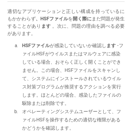
適切なアプリケーションと正しい構成を持っているに
もかかわらず
、HSFファイル
を
開く際に
まだ問題が発生
することがあり
ます
。次に、問題の理由を調べる必要
があります。
HSFファイル
が感染していないか確認し
ます
-フ
ァイルHSFがウイルスまたはマルウェアに感染
している場合、おそらく正しく開くことができ
ません。この場合、HSFファイルをスキャンし
て、システムにインストールされているウイル
ス対策プログラムが推奨するアクションを実行
します。ほとんどの場合、感染したファイルの
駆除または削除です。
オペレーティングシステムユーザーとして、フ
ァイルHSFを操作するための適切な権限がある
かどうかを確認します。