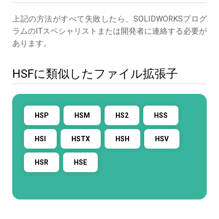
上記の方法がすべて失敗したら、SOLIDWORKSプログ
ラムのITスペシャリストまたは開発者に連絡する必要が
あります。
HSFに類似したファイル拡張子
HSP
HSM
HS2
HSS
HSI
HSTX
HSH
HSV
HSR
HSE