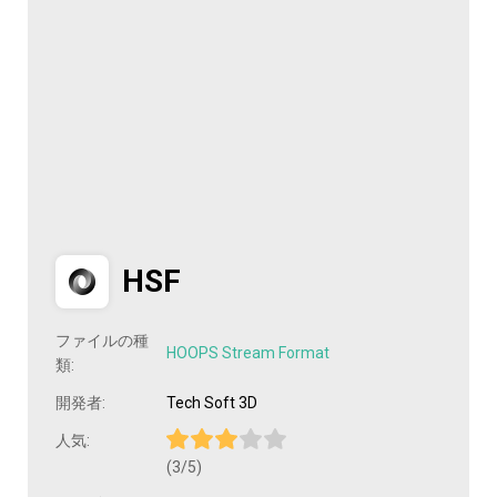
HSF
ファイルの種
HOOPS Stream Format
類:
開発者:
Tech Soft 3D
人気:
(3/5)