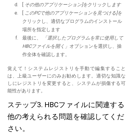
[
その他のアプリケーション]を
クリックし
ます
[
このPCで他のアプリケーションを見つける]を
クリックし、適切なプログラムのインストール
場所を指定します
最後に、
「選択したプログラムを常に使用して
HBCファイルを開く」
オプションを選択し、操
作全体を確認します。
覚えて！システムレジストリを手動で編集すること
は、上級ユーザーにのみお勧めします。適切な知識な
しにレジストリを変更すると、システムが損傷する可
能性があります。
ステップ3. HBCファイルに関連する
他の考えられる問題を確認してくだ
さい。