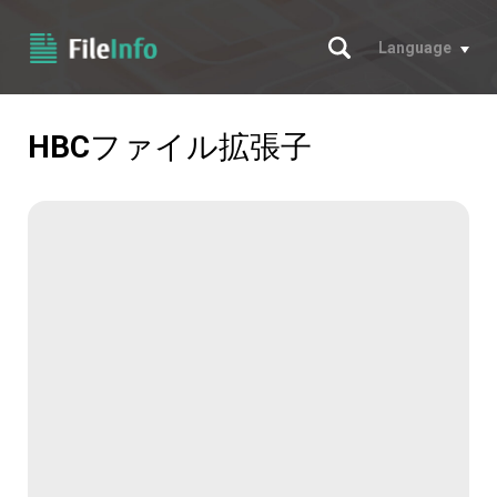
サーチ
Language
HBC
ファイル拡張子