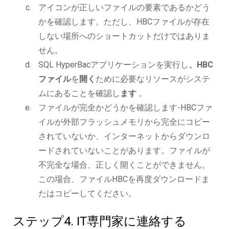
アイコンが正しいファイルの要素であるかどう
かを確認します。ただし、HBCファイルが存在
しない場所へのショートカットだけではありま
せん。
SQL HyperBacアプリケーションを実行し
、HBC
ファイル
を
開く
ために必要なリソースがシステ
ムにあることを確認し
ます
。
ファイルが完全かどうかを確認します-HBCファ
イルが外部フラッシュメモリから完全にコピー
されていないか、インターネットからダウンロ
ードされていないことがあります。ファイルが
不完全な場合、正しく開くことができません。
この場合、ファイルHBCを再度ダウンロードま
たはコピーしてください。
ステップ4. IT専門家に連絡する