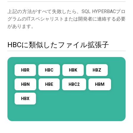
上記の方法がすべて失敗したら、SQL HYPERBACプロ
グラムのITスペシャリストまたは開発者に連絡する必要
があります。
HBCに類似したファイル拡張子
HBR
HBC
HBK
HBZ
HBN
HBE
HBC2
HBM
HBX