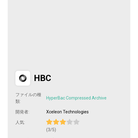
HBC
ファイルの種
HyperBac Compressed Archive
類:
開発者:
Xceleon Technologies
人気:
(3/5)