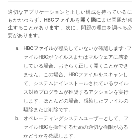
適切なアプリケーションと正しい構成を持っているに
もかかわらず
、HBCファイル
を
開く際に
まだ問題が発
生することがあり
ます
。次に、問題の理由を調べる必
要があります。
HBCファイル
が感染していないか確認し
ます
-フ
ァイルHBCがウイルスまたはマルウェアに感染
している場合、おそらく正しく開くことができ
ません。この場合、HBCファイルをスキャンし
て、システムにインストールされているウイル
ス対策プログラムが推奨するアクションを実行
します。ほとんどの場合、感染したファイルの
駆除または削除です。
オペレーティングシステムユーザーとして、フ
ァイルHBCを操作するための適切な権限がある
かどうかを確認します。