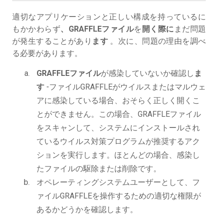
適切なアプリケーションと正しい構成を持っているに
もかかわらず
、GRAFFLEファイル
を
開く際に
まだ問題
が発生することがあり
ます
。次に、問題の理由を調べ
る必要があります。
GRAFFLEファイル
が感染していないか確認し
ま
す
-ファイルGRAFFLEがウイルスまたはマルウェ
アに感染している場合、おそらく正しく開くこ
とができません。この場合、GRAFFLEファイル
をスキャンして、システムにインストールされ
ているウイルス対策プログラムが推奨するアク
ションを実行します。ほとんどの場合、感染し
たファイルの駆除または削除です。
オペレーティングシステムユーザーとして、フ
ァイルGRAFFLEを操作するための適切な権限が
あるかどうかを確認します。