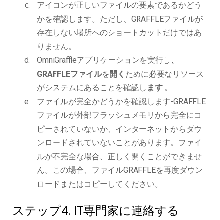
アイコンが正しいファイルの要素であるかどう
かを確認します。ただし、GRAFFLEファイルが
存在しない場所へのショートカットだけではあ
りません。
OmniGraffleアプリケーションを実行し
、
GRAFFLEファイル
を
開く
ために必要なリソース
がシステムにあることを確認し
ます
。
ファイルが完全かどうかを確認します-GRAFFLE
ファイルが外部フラッシュメモリから完全にコ
ピーされていないか、インターネットからダウ
ンロードされていないことがあります。ファイ
ルが不完全な場合、正しく開くことができませ
ん。この場合、ファイルGRAFFLEを再度ダウン
ロードまたはコピーしてください。
ステップ4. IT専門家に連絡する