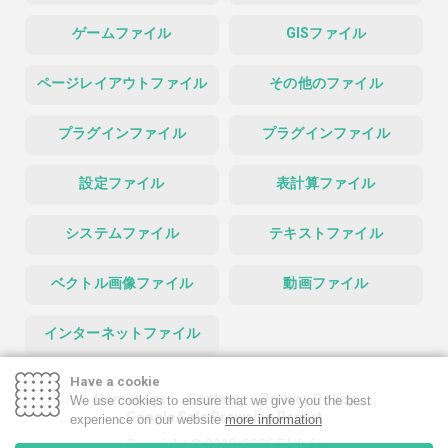
ゲームファイル
GISファイル
ページレイアウトファイル
その他のファイル
プラグインファイル
プラグインファイル
設定ファイル
表計算ファイル
システムファイル
テキストファイル
ベクトル画像ファイル
動画ファイル
インターネットファイル
Have a cookie
Homepage
Contact
Privacy Policy
We use cookies to ensure that we give you the best
Google Safe Browsing Report
experience on our website
more information
Copyright © 2019-2026 FileInfo