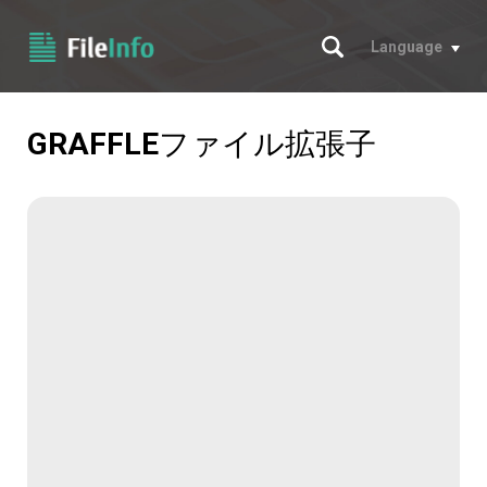
サーチ
Language
GRAFFLE
ファイル拡張子