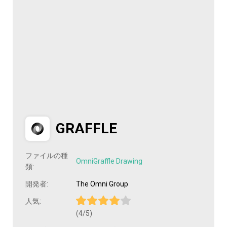
GRAFFLE
ファイルの種
OmniGraffle Drawing
類:
開発者:
The Omni Group
人気:
(4/5)