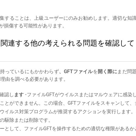
集することは、上級ユーザーにのみお勧めします。適切な知
が損傷する可能性があります。
ルに関連する他の考えられる問題を確認して
持っているにもかかわらず
、GFTファイル
を
開く際に
まだ問
理由を調べる必要があります。
確認し
ます
-ファイルGFTがウイルスまたはマルウェアに感染
ことができません。この場合、GFTファイルをスキャンして、
ウイルス対策プログラムが推奨するアクションを実行します。
の駆除または削除です。
ーとして、ファイルGFTを操作するための適切な権限があるか