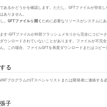
であるかどうかを確認します。ただし、GFTファイルが存在し
はありません。
行し
、GFTファイル
を
開く
ために必要なリソースがシステムにあ
ます-GFTファイルが外部フラッシュメモリから完全にコピー
ダウンロードされていないことがあります。ファイルが不完全
ん。この場合、ファイルGFTを再度ダウンロードまたはコピー
絡する
AINTプログラムのITスペシャリストまたは開発者に連絡する
拡張子