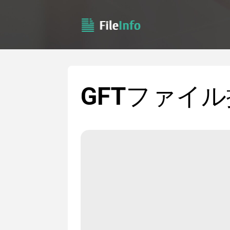
GFT
ファイル