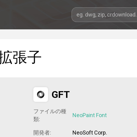
拡張子
GFT
ファイルの種
NeoPaint Font
類:
開発者:
NeoSoft Corp.