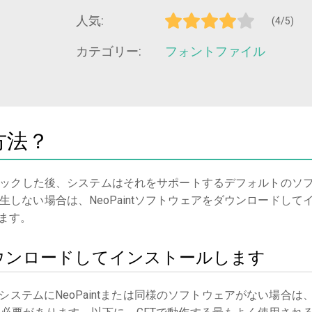
人気:
(4/5)
カテゴリー:
フォントファイル
方法？
ックした後、システムはそれをサポートするデフォルトのソ
しない場合は、NeoPaintソフトウェアをダウンロードして
ます。
tをダウンロードしてインストールします
システムにNeoPaintまたは同様のソフトウェアがない場合は