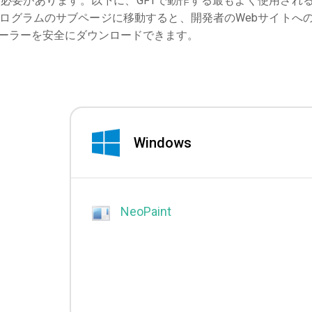
必要があります。以下に、GFTで動作する最もよく使用され
ログラムのサブページに移動すると、開発者のWebサイトへ
ーラーを安全にダウンロードできます。
Windows
NeoPaint