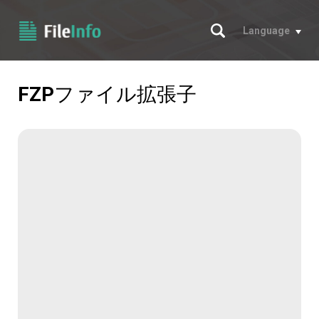
サーチ
Language
FZP
ファイル拡張子