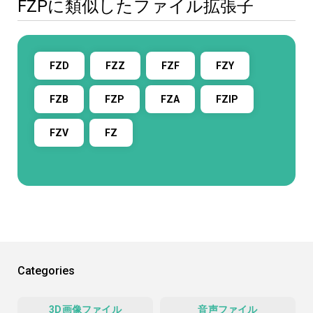
FZPに類似したファイル拡張子
FZD
FZZ
FZF
FZY
FZB
FZP
FZA
FZIP
FZV
FZ
Categories
3D画像ファイル
音声ファイル