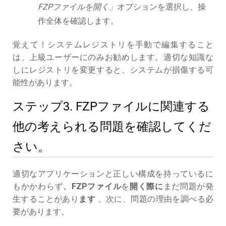
FZPファイルを開く」
オプションを選択し、操
作全体を確認します。
覚えて！システムレジストリを手動で編集すること
は、上級ユーザーにのみお勧めします。適切な知識な
しにレジストリを変更すると、システムが損傷する可
能性があります。
ステップ3. FZPファイルに関連する
他の考えられる問題を確認してくだ
さい。
適切なアプリケーションと正しい構成を持っているに
もかかわらず
、FZPファイル
を
開く際に
まだ問題が発
生することがあり
ます
。次に、問題の理由を調べる必
要があります。