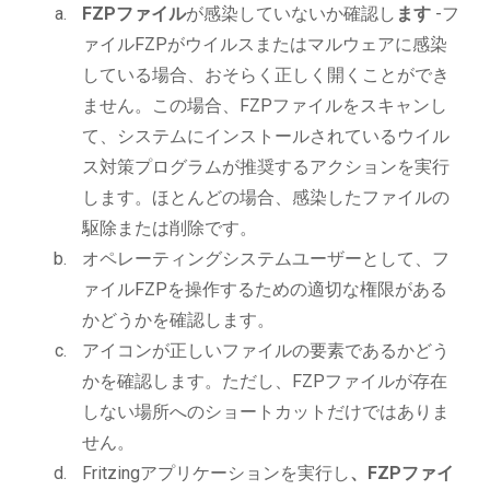
FZPファイル
が感染していないか確認し
ます
-フ
ァイルFZPがウイルスまたはマルウェアに感染
している場合、おそらく正しく開くことができ
ません。この場合、FZPファイルをスキャンし
て、システムにインストールされているウイル
ス対策プログラムが推奨するアクションを実行
します。ほとんどの場合、感染したファイルの
駆除または削除です。
オペレーティングシステムユーザーとして、フ
ァイルFZPを操作するための適切な権限がある
かどうかを確認します。
アイコンが正しいファイルの要素であるかどう
かを確認します。ただし、FZPファイルが存在
しない場所へのショートカットだけではありま
せん。
Fritzingアプリケーションを実行し
、FZPファイ