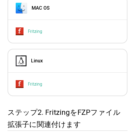
MAC OS
Fritzing
Linux
Fritzing
ステップ2. FritzingをFZPファイル
拡張子に関連付けます