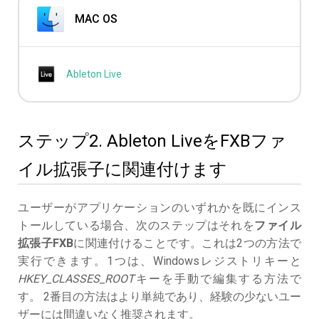
MAC OS
Ableton Live
ステップ2. Ableton LiveをFXBファ
イル拡張子に関連付けます
ユーザーがアプリケーションのいずれかを既にインス
トールしている場合、次のステップはそれを
ファイル
拡張子FXB
に関連付けることです。これは2つの方法で
実行できます。1つは、Windowsレジストリキーと
HKEY_CLASSES_ROOT
キーを手動で編集する方法で
す。 2番目の方法はより単純であり、経験の少ないユー
ザーには間違いなく推奨されます。