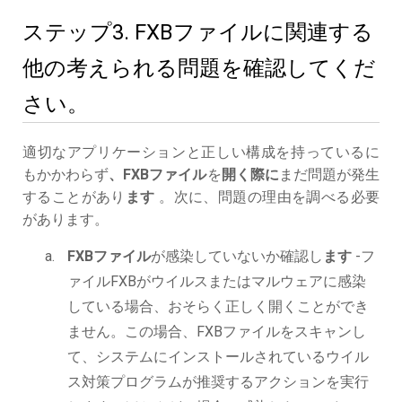
ステップ3. FXBファイルに関連する
他の考えられる問題を確認してくだ
さい。
適切なアプリケーションと正しい構成を持っているに
もかかわらず
、FXBファイル
を
開く際に
まだ問題が発生
することがあり
ます
。次に、問題の理由を調べる必要
があります。
FXBファイル
が感染していないか確認し
ます
-フ
ァイルFXBがウイルスまたはマルウェアに感染
している場合、おそらく正しく開くことができ
ません。この場合、FXBファイルをスキャンし
て、システムにインストールされているウイル
ス対策プログラムが推奨するアクションを実行