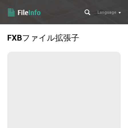
サーチ
Language
FXB
ファイル拡張子