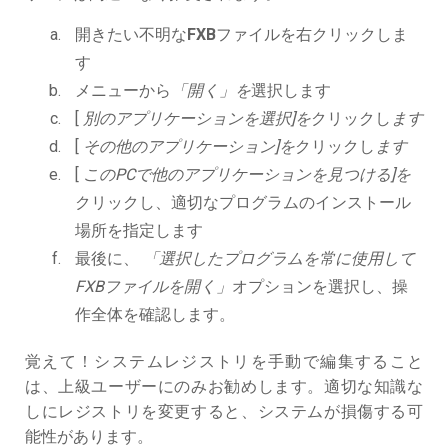
開きたい不明な
FXB
ファイルを右クリックしま
す
メニューから
「開く」を
選択します
[
別のアプリケーションを選択]を
クリックし
ます
[
その他のアプリケーション]を
クリックし
ます
[
このPCで他のアプリケーションを見つける]を
クリックし、適切なプログラムのインストール
場所を指定します
最後に、
「選択したプログラムを常に使用して
FXBファイルを開く」
オプションを選択し、操
作全体を確認します。
覚えて！システムレジストリを手動で編集すること
は、上級ユーザーにのみお勧めします。適切な知識な
しにレジストリを変更すると、システムが損傷する可
能性があります。