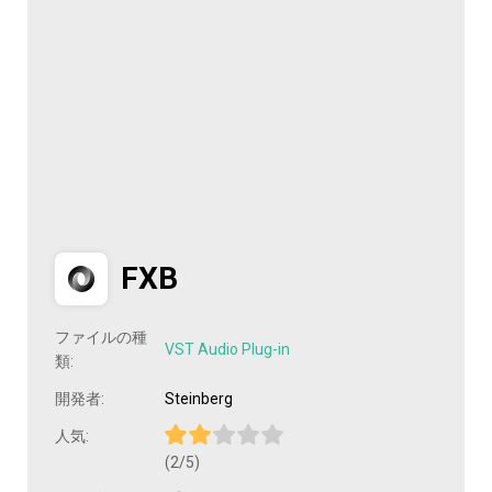
FXB
ファイルの種
VST Audio Plug-in
類:
開発者:
Steinberg
人気:
(2/5)