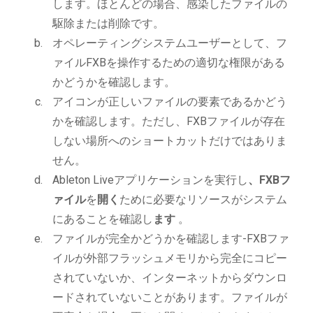
します。ほとんどの場合、感染したファイルの
駆除または削除です。
オペレーティングシステムユーザーとして、フ
ァイルFXBを操作するための適切な権限がある
かどうかを確認します。
アイコンが正しいファイルの要素であるかどう
かを確認します。ただし、FXBファイルが存在
しない場所へのショートカットだけではありま
せん。
Ableton Liveアプリケーションを実行し
、FXBフ
ァイル
を
開く
ために必要なリソースがシステム
にあることを確認し
ます
。
ファイルが完全かどうかを確認します-FXBファ
イルが外部フラッシュメモリから完全にコピー
されていないか、インターネットからダウンロ
ードされていないことがあります。ファイルが