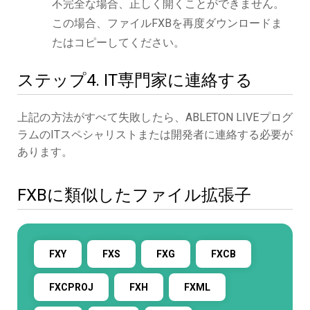
不完全な場合、正しく開くことができません。
この場合、ファイルFXBを再度ダウンロードま
たはコピーしてください。
ステップ4. IT専門家に連絡する
上記の方法がすべて失敗したら、ABLETON LIVEプログ
ラムのITスペシャリストまたは開発者に連絡する必要が
あります。
FXBに類似したファイル拡張子
FXY
FXS
FXG
FXCB
FXCPROJ
FXH
FXML