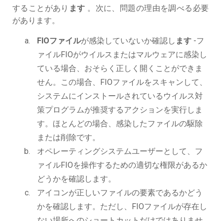
することがあり
ます
。次に、問題の理由を調べる必要
があります。
FIOファイル
が感染していないか確認し
ます
-フ
ァイルFIOがウイルスまたはマルウェアに感染し
ている場合、おそらく正しく開くことができま
せん。この場合、FIOファイルをスキャンして、
システムにインストールされているウイルス対
策プログラムが推奨するアクションを実行しま
す。ほとんどの場合、感染したファイルの駆除
または削除です。
オペレーティングシステムユーザーとして、フ
ァイルFIOを操作するための適切な権限があるか
どうかを確認します。
アイコンが正しいファイルの要素であるかどう
かを確認します。ただし、FIOファイルが存在し
ない場所へのショートカットだけではありませ