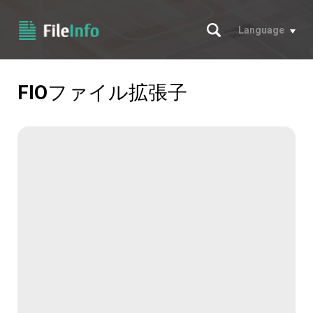
サーチ
Language
FIO
ファイル拡張子