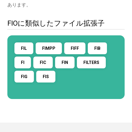
あります。
FIOに類似したファイル拡張子
FIL
FIMPP
FIFF
FIB
FI
FIC
FIN
FILTERS
FIG
FIS