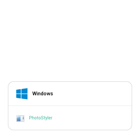
Windows
PhotoStyler