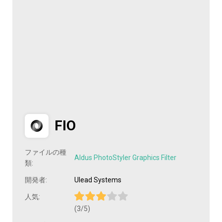
FIO
ファイルの種
Aldus PhotoStyler Graphics Filter
類:
開発者:
Ulead Systems
人気:
(3/5)