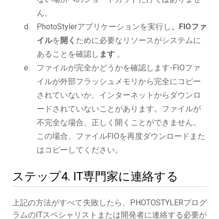
ん。
PhotoStylerアプリケーションを実行し
、FIOファ
イル
を
開く
ために必要なリソースがシステムに
あることを確認し
ます
。
ファイルが完全かどうかを確認します-FIOファ
イルが外部フラッシュメモリから完全にコピー
されていないか、インターネットからダウンロ
ードされていないことがあります。ファイルが
不完全な場合、正しく開くことができません。
この場合、ファイルFIOを再度ダウンロードまた
はコピーしてください。
ステップ4. IT専門家に連絡する
上記の方法がすべて失敗したら、PHOTOSTYLERプログ
ラムのITスペシャリストまたは開発者に連絡する必要が