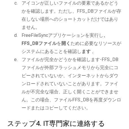
アイコンが正しいファイルの要素であるかどう
かを確認します。ただし、FFS_DBファイルが存
在しない場所へのショートカットだけではあり
ません。
FreeFileSyncアプリケーションを実行し
、
FFS_DBファイル
を
開く
ために必要なリソースが
システムにあることを確認し
ます
。
ファイルが完全かどうかを確認します-FFS_DB
ファイルが外部フラッシュメモリから完全にコ
ピーされていないか、インターネットからダウ
ンロードされていないことがあります。ファイ
ルが不完全な場合、正しく開くことができませ
ん。この場合、ファイルFFS_DBを再度ダウンロ
ードまたはコピーしてください。
ステップ4. IT専門家に連絡する