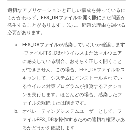
適切なアプリケーションと正しい構成を持っているに
もかかわらず
、FFS_DBファイル
を
開く際に
まだ問題が
発生することがあり
ます
。次に、問題の理由を調べる
必要があります。
FFS_DBファイル
が感染していないか確認し
ます
-ファイルFFS_DBがウイルスまたはマルウェア
に感染している場合、おそらく正しく開くこと
ができません。この場合、FFS_DBファイルをス
キャンして、システムにインストールされてい
るウイルス対策プログラムが推奨するアクショ
ンを実行します。ほとんどの場合、感染したフ
ァイルの駆除または削除です。
オペレーティングシステムユーザーとして、フ
ァイルFFS_DBを操作するための適切な権限があ
るかどうかを確認します。