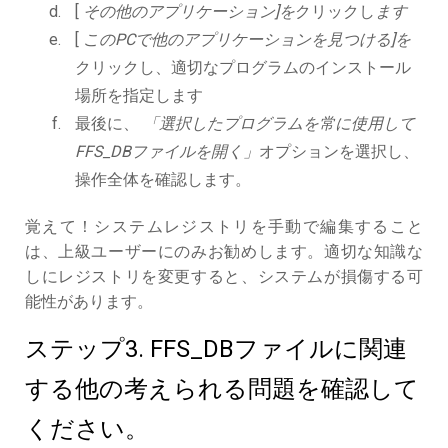
[
その他のアプリケーション]を
クリックし
ます
[
このPCで他のアプリケーションを見つける]を
クリックし、適切なプログラムのインストール
場所を指定します
最後に、
「選択したプログラムを常に使用して
FFS_DBファイルを開く」
オプションを選択し、
操作全体を確認します。
覚えて！システムレジストリを手動で編集すること
は、上級ユーザーにのみお勧めします。適切な知識な
しにレジストリを変更すると、システムが損傷する可
能性があります。
ステップ3. FFS_DBファイルに関連
する他の考えられる問題を確認して
ください。