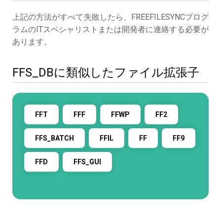
上記の方法がすべて失敗したら、FREEFILESYNCプログ
ラムのITスペシャリストまたは開発者に連絡する必要が
あります。
FFS_DBに類似したファイル拡張子
FFT
FFF
FFWP
FF2
FFS_BATCH
FFIL
FF
FF9
FFD
FFS_GUI