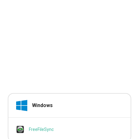
Windows
FreeFileSync