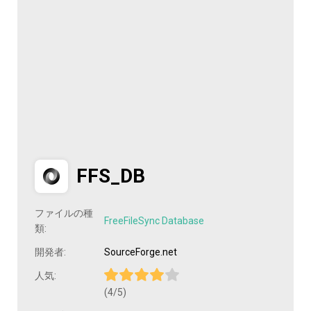
FFS_DB
ファイルの種
FreeFileSync Database
類:
開発者:
SourceForge.net
人気:
(4/5)