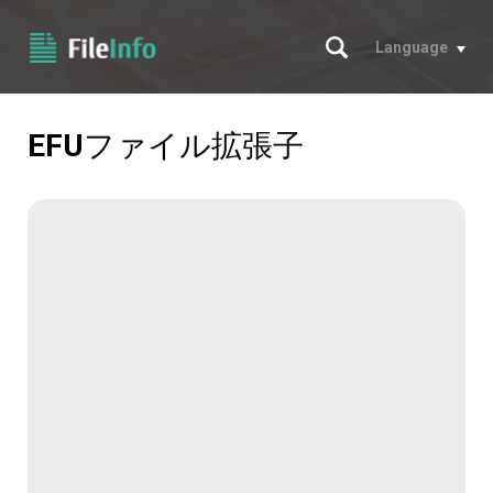
サーチ
Language
EFU
ファイル拡張子