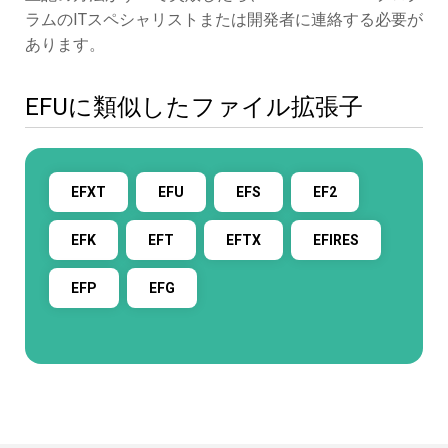
ラムのITスペシャリストまたは開発者に連絡する必要が
あります。
EFUに類似したファイル拡張子
EFXT
EFU
EFS
EF2
EFK
EFT
EFTX
EFIRES
EFP
EFG