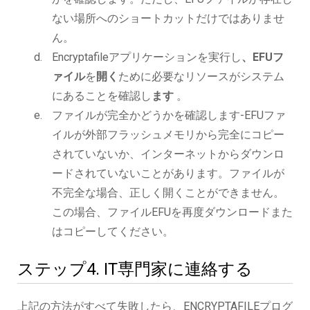
ない場所へのショートカットだけではありませ
ん。
Encryptafileアプリケーションを実行し
、EFUフ
ァイル
を
開く
ために必要なリソースがシステム
にあることを確認し
ます
。
ファイルが完全かどうかを確認します-EFUファ
イルが外部フラッシュメモリから完全にコピー
されていないか、インターネットからダウンロ
ードされていないことがあります。ファイルが
不完全な場合、正しく開くことができません。
この場合、ファイルEFUを再度ダウンロードまた
はコピーしてください。
ステップ4. IT専門家に連絡する
上記の方法がすべて失敗したら、ENCRYPTAFILEプログ