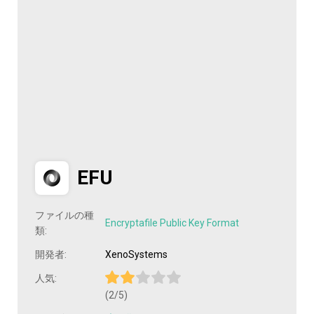
EFU
ファイルの種
Encryptafile Public Key Format
類:
開発者:
XenoSystems
人気:
(2/5)