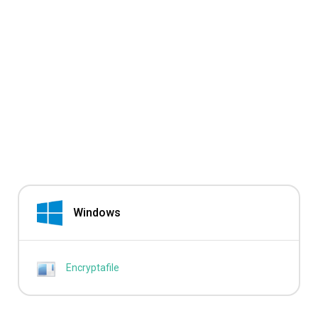
Windows
Encryptafile