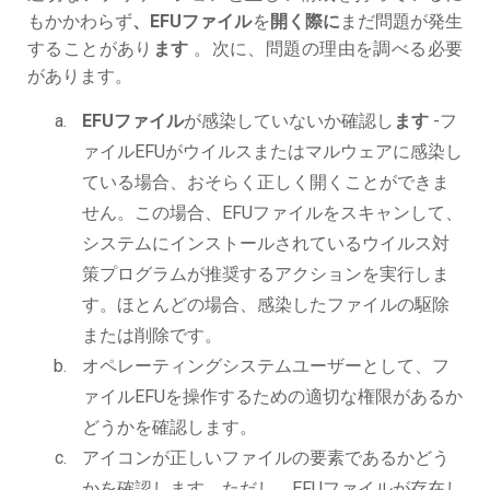
もかかわらず
、EFUファイル
を
開く際に
まだ問題が発生
することがあり
ます
。次に、問題の理由を調べる必要
があります。
EFUファイル
が感染していないか確認し
ます
-フ
ァイルEFUがウイルスまたはマルウェアに感染し
ている場合、おそらく正しく開くことができま
せん。この場合、EFUファイルをスキャンして、
システムにインストールされているウイルス対
策プログラムが推奨するアクションを実行しま
す。ほとんどの場合、感染したファイルの駆除
または削除です。
オペレーティングシステムユーザーとして、フ
ァイルEFUを操作するための適切な権限があるか
どうかを確認します。
アイコンが正しいファイルの要素であるかどう
かを確認します。ただし、EFUファイルが存在し