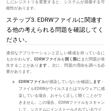
しにレジストリを変更すると、システムが損傷する可
能性があります。
ステップ3. EDRWファイルに関連す
る他の考えられる問題を確認してく
ださい。
適切なアプリケーションと正しい構成を持っているに
もかかわらず
、EDRWファイル
を
開く際に
まだ問題が発
生することがあり
ます
。次に、問題の理由を調べる必
要があります。
EDRWファイル
が感染していないか確認し
ます
-
ファイルEDRWがウイルスまたはマルウェアに感
染している場合、おそらく正しく開くことがで
きません。この場合、EDRWファイルをスキャン
して、システムにインストールされているウイ