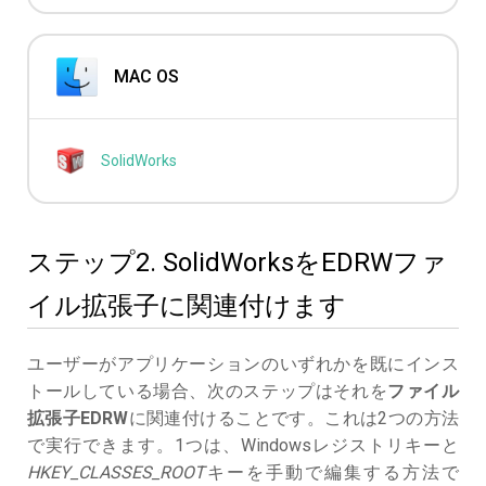
MAC OS
SolidWorks
ステップ2. SolidWorksをEDRWファ
イル拡張子に関連付けます
ユーザーがアプリケーションのいずれかを既にインス
トールしている場合、次のステップはそれを
ファイル
拡張子EDRW
に関連付けることです。これは2つの方法
で実行できます。1つは、Windowsレジストリキーと
HKEY_CLASSES_ROOT
キーを手動で編集する方法で