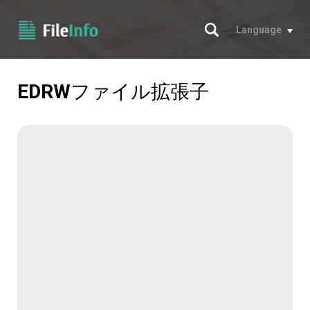
サーチ
Language
EDRW
ファイル拡張子