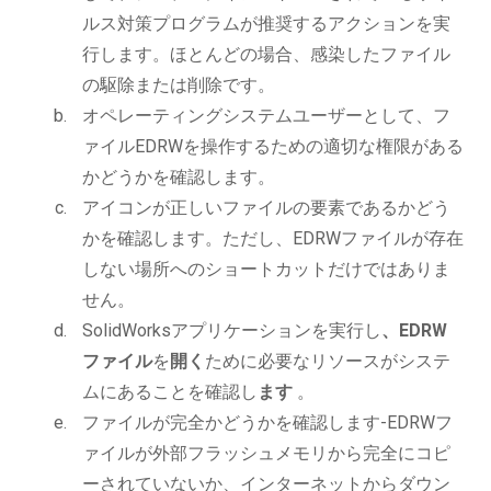
ルス対策プログラムが推奨するアクションを実
行します。ほとんどの場合、感染したファイル
の駆除または削除です。
オペレーティングシステムユーザーとして、フ
ァイルEDRWを操作するための適切な権限がある
かどうかを確認します。
アイコンが正しいファイルの要素であるかどう
かを確認します。ただし、EDRWファイルが存在
しない場所へのショートカットだけではありま
せん。
SolidWorksアプリケーションを実行し
、EDRW
ファイル
を
開く
ために必要なリソースがシステ
ムにあることを確認し
ます
。
ファイルが完全かどうかを確認します-EDRWフ
ァイルが外部フラッシュメモリから完全にコピ
ーされていないか、インターネットからダウン