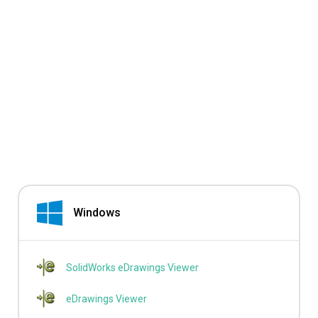
Windows
SolidWorks eDrawings Viewer
eDrawings Viewer