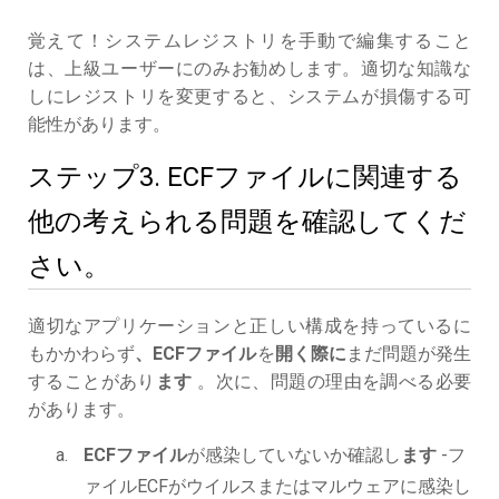
覚えて！システムレジストリを手動で編集すること
は、上級ユーザーにのみお勧めします。適切な知識な
しにレジストリを変更すると、システムが損傷する可
能性があります。
ステップ3. ECFファイルに関連する
他の考えられる問題を確認してくだ
さい。
適切なアプリケーションと正しい構成を持っているに
もかかわらず
、ECFファイル
を
開く際に
まだ問題が発生
することがあり
ます
。次に、問題の理由を調べる必要
があります。
ECFファイル
が感染していないか確認し
ます
-フ
ァイルECFがウイルスまたはマルウェアに感染し