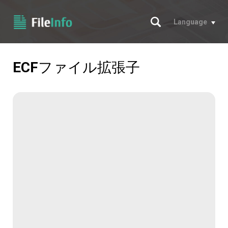
サーチ
Language
ECF
ファイル拡張子