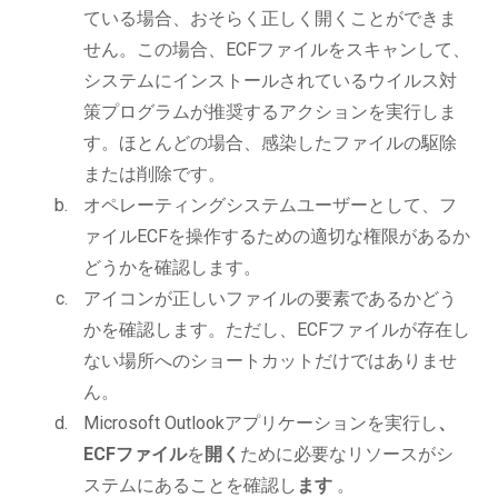
ている場合、おそらく正しく開くことができま
せん。この場合、ECFファイルをスキャンして、
システムにインストールされているウイルス対
策プログラムが推奨するアクションを実行しま
す。ほとんどの場合、感染したファイルの駆除
または削除です。
オペレーティングシステムユーザーとして、フ
ァイルECFを操作するための適切な権限があるか
どうかを確認します。
アイコンが正しいファイルの要素であるかどう
かを確認します。ただし、ECFファイルが存在し
ない場所へのショートカットだけではありませ
ん。
Microsoft Outlookアプリケーションを実行し
、
ECFファイル
を
開く
ために必要なリソースがシ
ステムにあることを確認し
ます
。