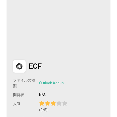
ECF
ファイルの種
Outlook Add-in
類:
開発者:
N/A
人気:
(3/5)