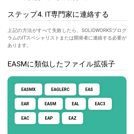
ステップ4. IT専門家に連絡する
上記の方法がすべて失敗したら、SOLIDWORKSプログ
ラムのITスペシャリストまたは開発者に連絡する必要が
あります。
EASMに類似したファイル拡張子
EASMX
EAGLERC
EAS
EAR
EASM
EAL
EAC3
EAC
EAP
EAZ