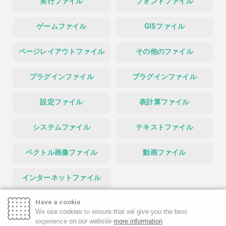
実行ファイル
フォントファイル
ゲームファイル
GISファイル
ページレイアウトファイル
その他のファイル
プラグインファイル
プラグインファイル
設定ファイル
表計算ファイル
システムファイル
テキストファイル
ベクトル画像ファイル
動画ファイル
インターネットファイル
Have a cookie
Homepage
Contact
Privacy Policy
We use cookies to ensure that we give you the best
Google Safe Browsing Report
experience on our website
more information