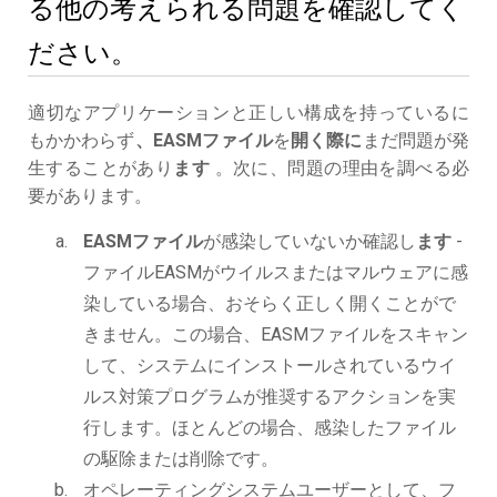
る他の考えられる問題を確認してく
ださい。
適切なアプリケーションと正しい構成を持っているに
もかかわらず
、EASMファイル
を
開く際に
まだ問題が発
生することがあり
ます
。次に、問題の理由を調べる必
要があります。
EASMファイル
が感染していないか確認し
ます
-
ファイルEASMがウイルスまたはマルウェアに感
染している場合、おそらく正しく開くことがで
きません。この場合、EASMファイルをスキャン
して、システムにインストールされているウイ
ルス対策プログラムが推奨するアクションを実
行します。ほとんどの場合、感染したファイル
の駆除または削除です。
オペレーティングシステムユーザーとして、フ