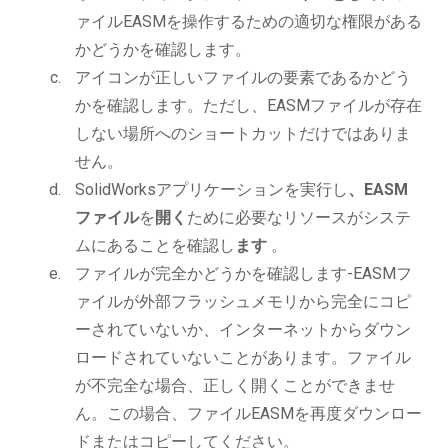
ァイルEASMを操作するための適切な権限がある
かどうかを確認します。
アイコンが正しいファイルの要素であるかどう
かを確認します。ただし、EASMファイルが存在
しない場所へのショートカットだけではありま
せん。
SolidWorksアプリケーションを実行し
、EASM
ファイル
を
開く
ために必要なリソースがシステ
ムにあることを確認し
ます
。
ファイルが完全かどうかを確認します-EASMフ
ァイルが外部フラッシュメモリから完全にコピ
ーされていないか、インターネットからダウン
ロードされていないことがあります。ファイル
が不完全な場合、正しく開くことができませ
ん。この場合、ファイルEASMを再度ダウンロー
ドまたはコピーしてください。