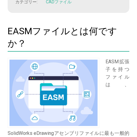
カテゴリー:
CADファイル
EASMファイルとは何です
か？
EASM拡張
子を持つ
ファイル
は、
SolidWorks eDrawingアセンブリファイルに最も一般的