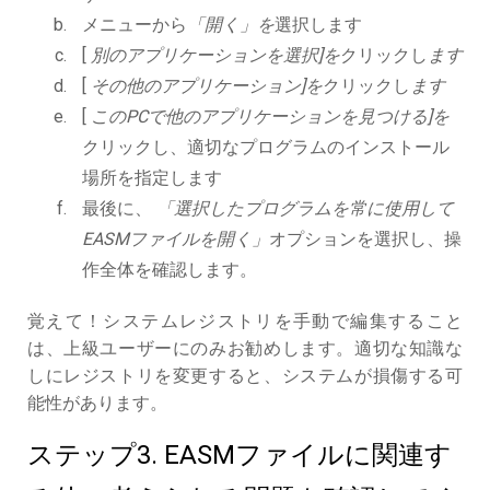
メニューから
「開く」を
選択します
[
別のアプリケーションを選択]を
クリックし
ます
[
その他のアプリケーション]を
クリックし
ます
[
このPCで他のアプリケーションを見つける]を
クリックし、適切なプログラムのインストール
場所を指定します
最後に、
「選択したプログラムを常に使用して
EASMファイルを開く」
オプションを選択し、操
作全体を確認します。
覚えて！システムレジストリを手動で編集すること
は、上級ユーザーにのみお勧めします。適切な知識な
しにレジストリを変更すると、システムが損傷する可
能性があります。
ステップ3. EASMファイルに関連す