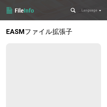
サーチ
Language
EASM
ファイル拡張子