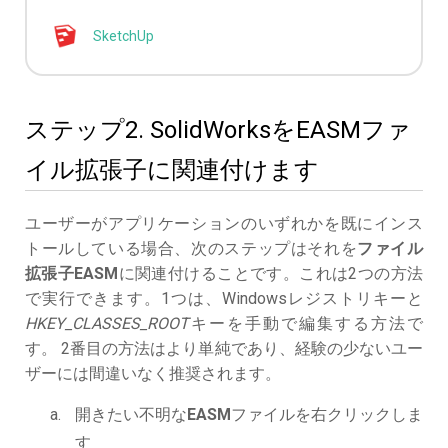
SketchUp
ステップ2. SolidWorksをEASMファ
イル拡張子に関連付けます
ユーザーがアプリケーションのいずれかを既にインス
トールしている場合、次のステップはそれを
ファイル
拡張子EASM
に関連付けることです。これは2つの方法
で実行できます。1つは、Windowsレジストリキーと
HKEY_CLASSES_ROOT
キーを手動で編集する方法で
す。 2番目の方法はより単純であり、経験の少ないユー
ザーには間違いなく推奨されます。
開きたい不明な
EASM
ファイルを右クリックしま
す