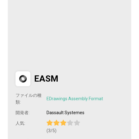
EASM
ファイルの種
EDrawings Assembly Format
類:
開発者:
Dassault Systemes
人気:
(3/5)