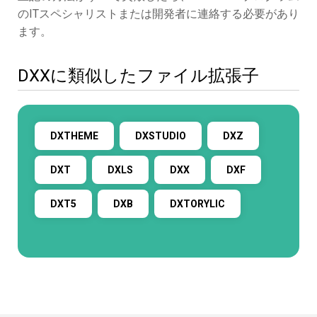
のITスペシャリストまたは開発者に連絡する必要があり
ます。
DXXに類似したファイル拡張子
DXTHEME
DXSTUDIO
DXZ
DXT
DXLS
DXX
DXF
DXT5
DXB
DXTORYLIC