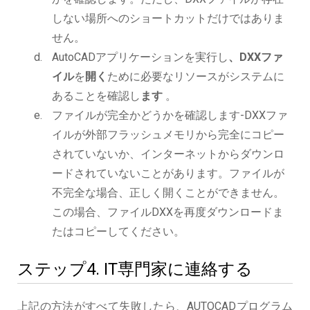
しない場所へのショートカットだけではありま
せん。
AutoCADアプリケーションを実行し
、DXXファ
イル
を
開く
ために必要なリソースがシステムに
あることを確認し
ます
。
ファイルが完全かどうかを確認します-DXXファ
イルが外部フラッシュメモリから完全にコピー
されていないか、インターネットからダウンロ
ードされていないことがあります。ファイルが
不完全な場合、正しく開くことができません。
この場合、ファイルDXXを再度ダウンロードま
たはコピーしてください。
ステップ4. IT専門家に連絡する
上記の方法がすべて失敗したら、AUTOCADプログラム