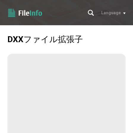
サーチ
Language
DXX
ファイル拡張子