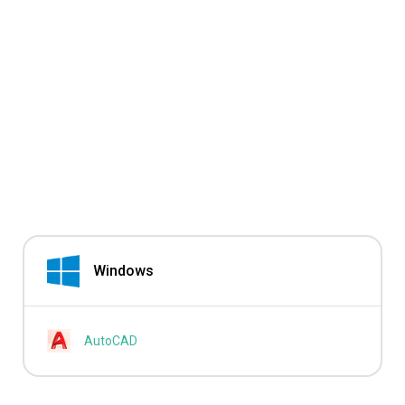
Windows
AutoCAD