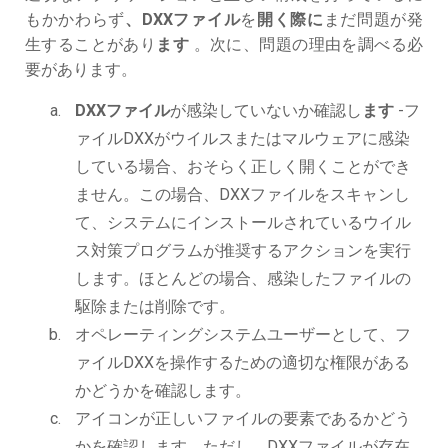
もかかわらず
、DXXファイル
を
開く際に
まだ問題が発
生することがあり
ます
。次に、問題の理由を調べる必
要があります。
DXXファイル
が感染していないか確認し
ます
-フ
ァイルDXXがウイルスまたはマルウェアに感染
している場合、おそらく正しく開くことができ
ません。この場合、DXXファイルをスキャンし
て、システムにインストールされているウイル
ス対策プログラムが推奨するアクションを実行
します。ほとんどの場合、感染したファイルの
駆除または削除です。
オペレーティングシステムユーザーとして、フ
ァイルDXXを操作するための適切な権限がある
かどうかを確認します。
アイコンが正しいファイルの要素であるかどう
かを確認します。ただし、DXXファイルが存在