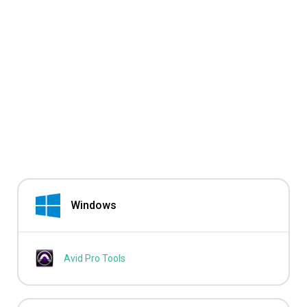
Windows
Avid Pro Tools