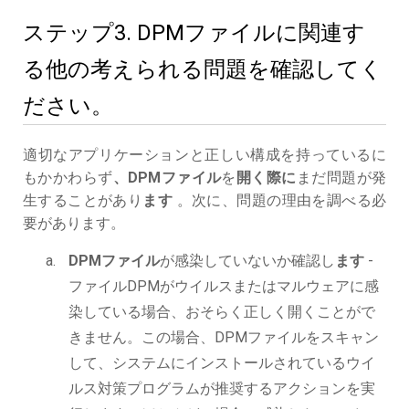
ステップ3. DPMファイルに関連す
る他の考えられる問題を確認してく
ださい。
適切なアプリケーションと正しい構成を持っているに
もかかわらず
、DPMファイル
を
開く際に
まだ問題が発
生することがあり
ます
。次に、問題の理由を調べる必
要があります。
DPMファイル
が感染していないか確認し
ます
-
ファイルDPMがウイルスまたはマルウェアに感
染している場合、おそらく正しく開くことがで
きません。この場合、DPMファイルをスキャン
して、システムにインストールされているウイ
ルス対策プログラムが推奨するアクションを実