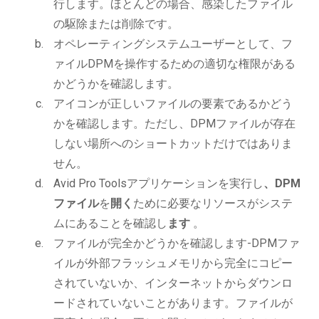
行します。ほとんどの場合、感染したファイル
の駆除または削除です。
オペレーティングシステムユーザーとして、フ
ァイルDPMを操作するための適切な権限がある
かどうかを確認します。
アイコンが正しいファイルの要素であるかどう
かを確認します。ただし、DPMファイルが存在
しない場所へのショートカットだけではありま
せん。
Avid Pro Toolsアプリケーションを実行し
、DPM
ファイル
を
開く
ために必要なリソースがシステ
ムにあることを確認し
ます
。
ファイルが完全かどうかを確認します-DPMファ
イルが外部フラッシュメモリから完全にコピー
されていないか、インターネットからダウンロ
ードされていないことがあります。ファイルが