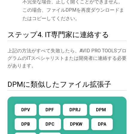
不完全な場合、正しく開くことができません。
この場合、ファイルDPMを再度ダウンロードま
たはコピーしてください。
ステップ4. IT専門家に連絡する
上記の方法がすべて失敗したら、AVID PRO TOOLSプロ
グラムのITスペシャリストまたは開発者に連絡する必要
があります。
DPMに類似したファイル拡張子
DPV
DPF
DPRJ
DPM
DPB
DPC
DPKW
DPA