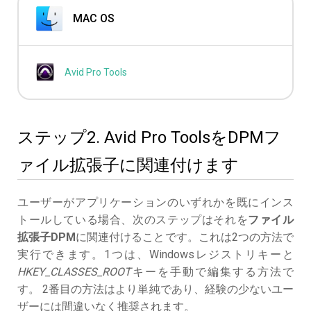
MAC OS
Avid Pro Tools
ステップ2. Avid Pro ToolsをDPMフ
ァイル拡張子に関連付けます
ユーザーがアプリケーションのいずれかを既にインス
トールしている場合、次のステップはそれを
ファイル
拡張子DPM
に関連付けることです。これは2つの方法で
実行できます。1つは、Windowsレジストリキーと
HKEY_CLASSES_ROOT
キーを手動で編集する方法で
す。 2番目の方法はより単純であり、経験の少ないユー
ザーには間違いなく推奨されます。