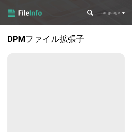
サーチ
Language
DPM
ファイル拡張子