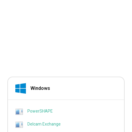
Windows
PowerSHAPE
Delcam Exchange