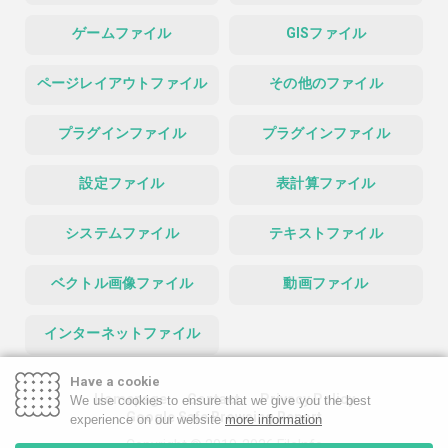
ゲームファイル
GISファイル
ページレイアウトファイル
その他のファイル
プラグインファイル
プラグインファイル
設定ファイル
表計算ファイル
システムファイル
テキストファイル
ベクトル画像ファイル
動画ファイル
インターネットファイル
Have a cookie
Homepage
Contact
Privacy Policy
We use cookies to ensure that we give you the best
Google Safe Browsing Report
experience on our website
more information
Copyright © 2019-2026 FileInfo