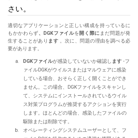
さい。
適切なアプリケーションと正しい構成を持っているに
もかかわらず
、DGKファイル
を
開く際に
まだ問題が発
生することがあり
ます
。次に、問題の理由を調べる必
要があります。
DGKファイル
が感染していないか確認し
ます
-フ
ァイルDGKがウイルスまたはマルウェアに感染
している場合、おそらく正しく開くことができ
ません。この場合、DGKファイルをスキャンし
て、システムにインストールされているウイル
ス対策プログラムが推奨するアクションを実行
します。ほとんどの場合、感染したファイルの
駆除または削除です。
オペレーティングシステムユーザーとして、フ