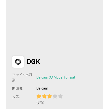
DGK
ファイルの種
Delcam 3D Model Format
類:
開発者:
Delcam
人気:
(3/5)