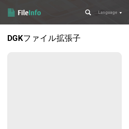
サーチ
Language
DGK
ファイル拡張子