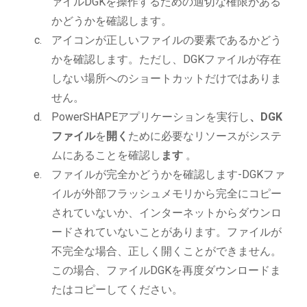
ァイルDGKを操作するための適切な権限がある
かどうかを確認します。
アイコンが正しいファイルの要素であるかどう
かを確認します。ただし、DGKファイルが存在
しない場所へのショートカットだけではありま
せん。
PowerSHAPEアプリケーションを実行し
、DGK
ファイル
を
開く
ために必要なリソースがシステ
ムにあることを確認し
ます
。
ファイルが完全かどうかを確認します-DGKファ
イルが外部フラッシュメモリから完全にコピー
されていないか、インターネットからダウンロ
ードされていないことがあります。ファイルが
不完全な場合、正しく開くことができません。
この場合、ファイルDGKを再度ダウンロードま
たはコピーしてください。