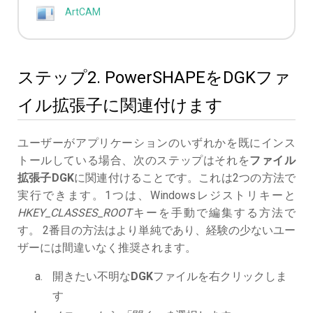
ArtCAM
ステップ2. PowerSHAPEをDGKファ
イル拡張子に関連付けます
ユーザーがアプリケーションのいずれかを既にインス
トールしている場合、次のステップはそれを
ファイル
拡張子DGK
に関連付けることです。これは2つの方法で
実行できます。1つは、Windowsレジストリキーと
HKEY_CLASSES_ROOT
キーを手動で編集する方法で
す。 2番目の方法はより単純であり、経験の少ないユー
ザーには間違いなく推奨されます。
開きたい不明な
DGK
ファイルを右クリックしま
す