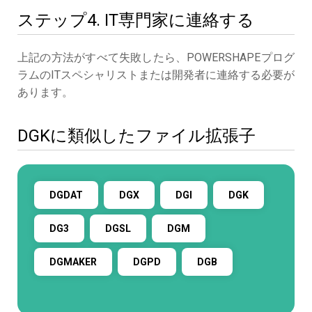
ステップ4. IT専門家に連絡する
上記の方法がすべて失敗したら、POWERSHAPEプログ
ラムのITスペシャリストまたは開発者に連絡する必要が
あります。
DGKに類似したファイル拡張子
DGDAT
DGX
DGI
DGK
DG3
DGSL
DGM
DGMAKER
DGPD
DGB