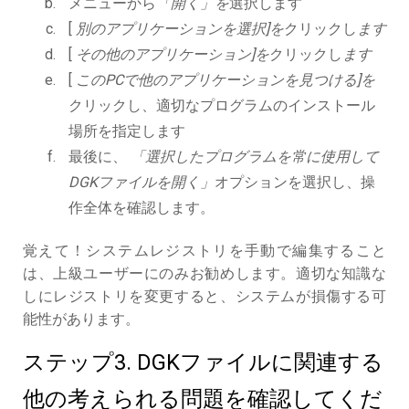
メニューから
「開く」を
選択します
[
別のアプリケーションを選択]を
クリックし
ます
[
その他のアプリケーション]を
クリックし
ます
[
このPCで他のアプリケーションを見つける]を
クリックし、適切なプログラムのインストール
場所を指定します
最後に、
「選択したプログラムを常に使用して
DGKファイルを開く」
オプションを選択し、操
作全体を確認します。
覚えて！システムレジストリを手動で編集すること
は、上級ユーザーにのみお勧めします。適切な知識な
しにレジストリを変更すると、システムが損傷する可
能性があります。
ステップ3. DGKファイルに関連する
他の考えられる問題を確認してくだ