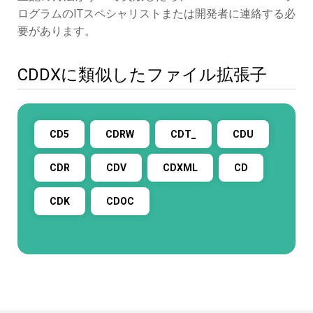
ログラムのITスペシャリストまたは開発者に連絡する必
要があります。
CDDXに類似したファイル拡張子
CD5
CDRW
CDT_
CDU
CDR
CDV
CDXML
CD
CDK
CDOC