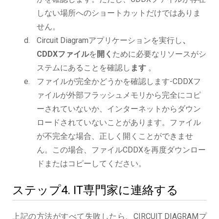
しない場所へのショートカットだけではありま
せん。
Circuit Diagramアプリケーションを実行し
、
CDDXファイル
を
開く
ために必要なリソースがシ
ステムにあることを確認し
ます
。
ファイルが完全かどうかを確認します-CDDXフ
ァイルが外部フラッシュメモリから完全にコピ
ーされていないか、インターネットからダウン
ロードされていないことがあります。ファイル
が不完全な場合、正しく開くことができませ
ん。この場合、ファイルCDDXを再度ダウンロー
ドまたはコピーしてください。
ステップ4. IT専門家に連絡する
上記の方法がすべて失敗したら、CIRCUIT DIAGRAMプ