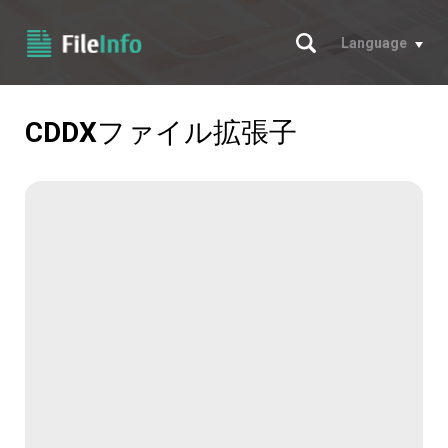
サーチ
Language
CDDX
ファイル拡張子