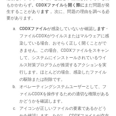
もかかわらず
、CDDXファイル
を
開く際に
まだ問題が発
生することがあり
ます
。次に、問題の理由を調べる必
要があります。
CDDXファイル
が感染していないか確認し
ます
-
ファイルCDDXがウイルスまたはマルウェアに感
染している場合、おそらく正しく開くことがで
きません。この場合、CDDXファイルをスキャン
して、システムにインストールされているウイ
ルス対策プログラムが推奨するアクションを実
行します。ほとんどの場合、感染したファイル
の駆除または削除です。
オペレーティングシステムユーザーとして、フ
ァイルCDDXを操作するための適切な権限がある
かどうかを確認します。
アイコンが正しいファイルの要素であるかどう
かを確認します。ただし、CDDXファイルが存在