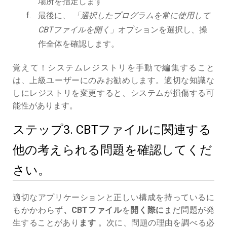
場所を指定します
最後に、
「選択したプログラムを常に使用して
CBTファイルを開く」
オプションを選択し、操
作全体を確認します。
覚えて！システムレジストリを手動で編集すること
は、上級ユーザーにのみお勧めします。適切な知識な
しにレジストリを変更すると、システムが損傷する可
能性があります。
ステップ3. CBTファイルに関連する
他の考えられる問題を確認してくだ
さい。
適切なアプリケーションと正しい構成を持っているに
もかかわらず
、CBTファイル
を
開く際に
まだ問題が発
生することがあり
ます
。次に、問題の理由を調べる必