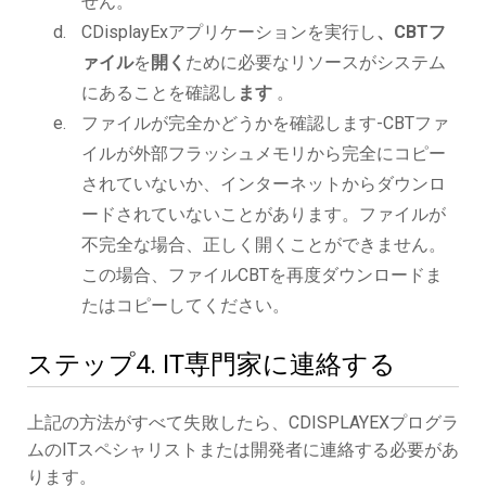
せん。
CDisplayExアプリケーションを実行し
、CBTフ
ァイル
を
開く
ために必要なリソースがシステム
にあることを確認し
ます
。
ファイルが完全かどうかを確認します-CBTファ
イルが外部フラッシュメモリから完全にコピー
されていないか、インターネットからダウンロ
ードされていないことがあります。ファイルが
不完全な場合、正しく開くことができません。
この場合、ファイルCBTを再度ダウンロードま
たはコピーしてください。
ステップ4. IT専門家に連絡する
上記の方法がすべて失敗したら、CDISPLAYEXプログラ
ムのITスペシャリストまたは開発者に連絡する必要があ
ります。