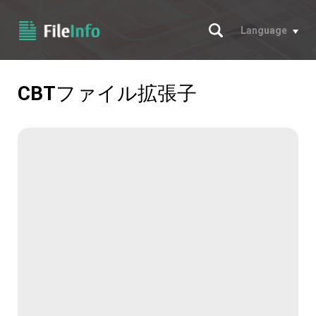
サーチ
Language
CBT
ファイル拡張子