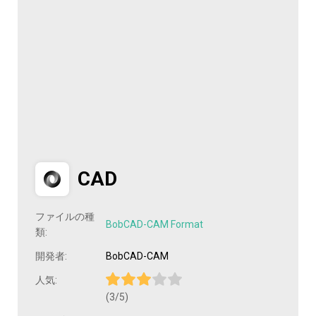
CAD
ファイルの種
BobCAD-CAM Format
類:
開発者:
BobCAD-CAM
人気:
(3/5)