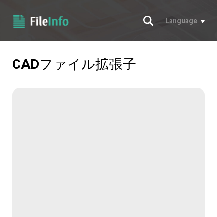
サーチ
Language
CAD
ファイル拡張子