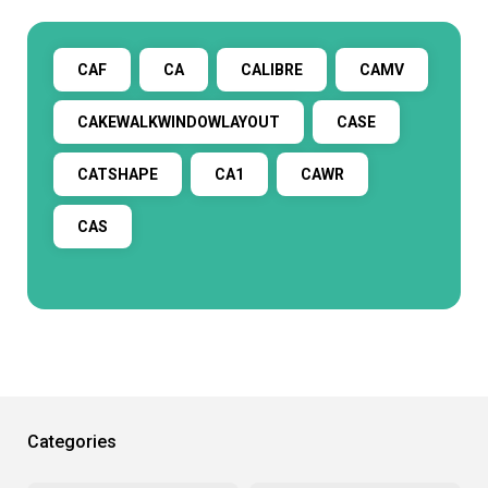
CAF
CA
CALIBRE
CAMV
CAKEWALKWINDOWLAYOUT
CASE
CATSHAPE
CA1
CAWR
CAS
Categories