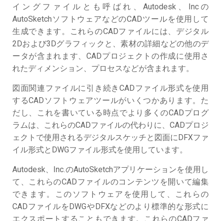
イングファイルとも呼ばれ、Autodesk、Incの
AutoSketchソフトウェアなどのCADツールを使用して
生成できます。これらのCADファイルには、デジタル
2Dおよび3Dグラフィックと、素材の詳細などの他のデ
ータが含まれます、CADプロジェクトの作成に使用さ
れたディメンション、プロセスなどが含まれます。
図面関連ファイルに引き続きCADファイル形式を使用
するCADソフトウェアツールがいくつかあります。た
だし、これを書いている時点でより多くのCADプログ
ラムは、これらのCADファイルの代わりに、CADプロジ
ェクトで使用されるデジタルスケッチと図面にDFXファ
イル形式とDWGファイル形式を使用しています。
Autodesk、Inc.のAutoSketchアプリケーションを使用し
て、これらのCADファイルのコンテンツを開いて編集
できます。このソフトウェアを使用して、これらの
CADファイルをDWGやDFXなどのより標準的な形式に
エクスポートすることもできます。これらのCADファ