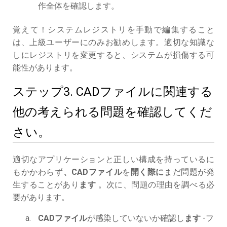
作全体を確認します。
覚えて！システムレジストリを手動で編集すること
は、上級ユーザーにのみお勧めします。適切な知識な
しにレジストリを変更すると、システムが損傷する可
能性があります。
ステップ3. CADファイルに関連する
他の考えられる問題を確認してくだ
さい。
適切なアプリケーションと正しい構成を持っているに
もかかわらず
、CADファイル
を
開く際に
まだ問題が発
生することがあり
ます
。次に、問題の理由を調べる必
要があります。
CADファイル
が感染していないか確認し
ます
-フ