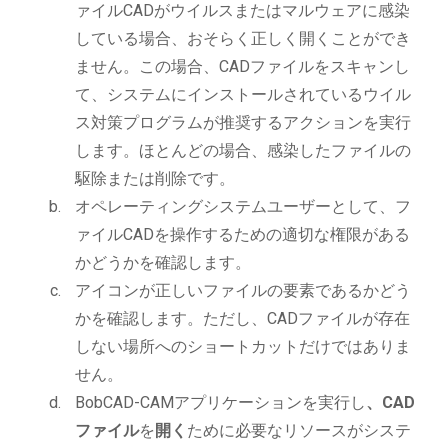
ァイルCADがウイルスまたはマルウェアに感染
している場合、おそらく正しく開くことができ
ません。この場合、CADファイルをスキャンし
て、システムにインストールされているウイル
ス対策プログラムが推奨するアクションを実行
します。ほとんどの場合、感染したファイルの
駆除または削除です。
オペレーティングシステムユーザーとして、フ
ァイルCADを操作するための適切な権限がある
かどうかを確認します。
アイコンが正しいファイルの要素であるかどう
かを確認します。ただし、CADファイルが存在
しない場所へのショートカットだけではありま
せん。
BobCAD-CAMアプリケーションを実行し
、CAD
ファイル
を
開く
ために必要なリソースがシステ