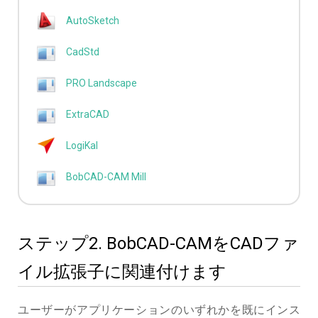
AutoSketch
CadStd
PRO Landscape
ExtraCAD
LogiKal
BobCAD-CAM Mill
ステップ2. BobCAD-CAMをCADファ
イル拡張子に関連付けます
ユーザーがアプリケーションのいずれかを既にインス