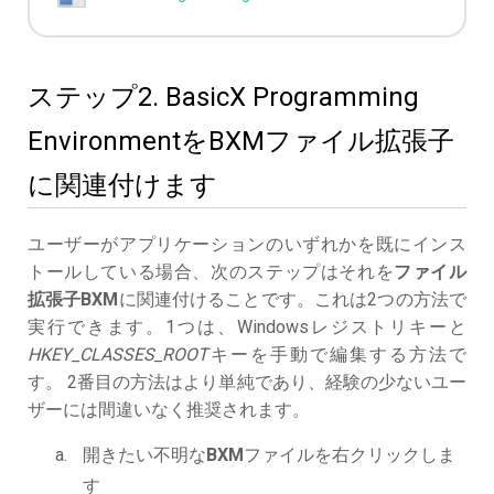
ステップ2. BasicX Programming
EnvironmentをBXMファイル拡張子
に関連付けます
ユーザーがアプリケーションのいずれかを既にインス
トールしている場合、次のステップはそれを
ファイル
拡張子BXM
に関連付けることです。これは2つの方法で
実行できます。1つは、Windowsレジストリキーと
HKEY_CLASSES_ROOT
キーを手動で編集する方法で
す。 2番目の方法はより単純であり、経験の少ないユー
ザーには間違いなく推奨されます。
開きたい不明な
BXM
ファイルを右クリックしま
す