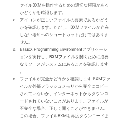
ァイルBXMを操作するための適切な権限がある
かどうかを確認します。
アイコンが正しいファイルの要素であるかどう
かを確認します。ただし、BXMファイルが存在
しない場所へのショートカットだけではありま
せん。
BasicX Programming Environmentアプリケーシ
ョンを実行し
、BXMファイル
を
開く
ために必要
なリソースがシステムにあることを確認し
ます
。
ファイルが完全かどうかを確認します-BXMファ
イルが外部フラッシュメモリから完全にコピー
されていないか、インターネットからダウンロ
ードされていないことがあります。ファイルが
不完全な場合、正しく開くことができません。
この場合、ファイルBXMを再度ダウンロードま