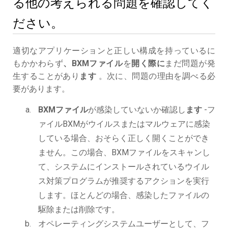
る他の考えられる問題を確認してく
ださい。
適切なアプリケーションと正しい構成を持っているに
もかかわらず
、BXMファイル
を
開く際に
まだ問題が発
生することがあり
ます
。次に、問題の理由を調べる必
要があります。
BXMファイル
が感染していないか確認し
ます
-フ
ァイルBXMがウイルスまたはマルウェアに感染
している場合、おそらく正しく開くことができ
ません。この場合、BXMファイルをスキャンし
て、システムにインストールされているウイル
ス対策プログラムが推奨するアクションを実行
します。ほとんどの場合、感染したファイルの
駆除または削除です。
オペレーティングシステムユーザーとして、フ