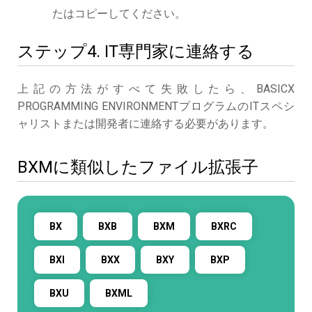
たはコピーしてください。
ステップ4. IT専門家に連絡する
上記の方法がすべて失敗したら、BASICX
PROGRAMMING ENVIRONMENTプログラムのITスペシ
ャリストまたは開発者に連絡する必要があります。
BXMに類似したファイル拡張子
BX
BXB
BXM
BXRC
BXI
BXX
BXY
BXP
BXU
BXML