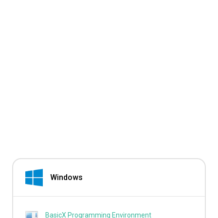
Windows
BasicX Programming Environment