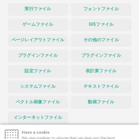
実行ファイル
フォントファイル
ゲームファイル
GISファイル
ページレイアウトファイル
その他のファイル
プラグインファイル
プラグインファイル
設定ファイル
表計算ファイル
システムファイル
テキストファイル
ベクトル画像ファイル
動画ファイル
インターネットファイル
Have a cookie
Homepage
Contact
Privacy Policy
We use cookies to ensure that we give you the best