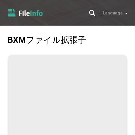
サーチ
Language
BXM
ファイル拡張子