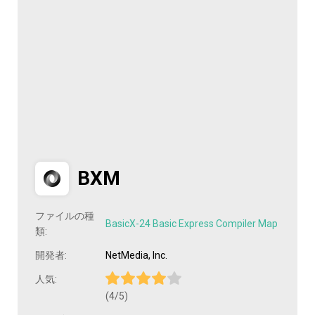
BXM
ファイルの種
BasicX-24 Basic Express Compiler Map
類:
開発者:
NetMedia, Inc.
人気:
(4/5)