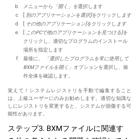
メニューから
「開く」を
選択します
[
別のアプリケーションを選択]を
クリックし
ます
[
その他のアプリケーション]を
クリックし
ます
[
このPCで他のアプリケーションを見つける]を
クリックし、適切なプログラムのインストール
場所を指定します
最後に、
「選択したプログラムを常に使用して
BXMファイルを開く」
オプションを選択し、操
作全体を確認します。
覚えて！システムレジストリを手動で編集すること
は、上級ユーザーにのみお勧めします。適切な知識な
しにレジストリを変更すると、システムが損傷する可
能性があります。
ステップ3. BXMファイルに関連す