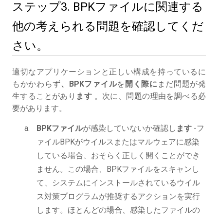
ステップ3. BPKファイルに関連する
他の考えられる問題を確認してくだ
さい。
適切なアプリケーションと正しい構成を持っているに
もかかわらず
、BPKファイル
を
開く際に
まだ問題が発
生することがあり
ます
。次に、問題の理由を調べる必
要があります。
BPKファイル
が感染していないか確認し
ます
-フ
ァイルBPKがウイルスまたはマルウェアに感染
している場合、おそらく正しく開くことができ
ません。この場合、BPKファイルをスキャンし
て、システムにインストールされているウイル
ス対策プログラムが推奨するアクションを実行
します。ほとんどの場合、感染したファイルの