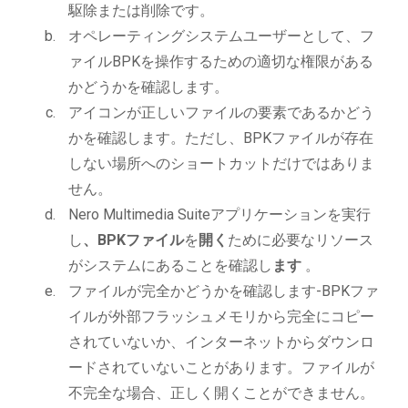
駆除または削除です。
オペレーティングシステムユーザーとして、フ
ァイルBPKを操作するための適切な権限がある
かどうかを確認します。
アイコンが正しいファイルの要素であるかどう
かを確認します。ただし、BPKファイルが存在
しない場所へのショートカットだけではありま
せん。
Nero Multimedia Suiteアプリケーションを実行
し
、BPKファイル
を
開く
ために必要なリソース
がシステムにあることを確認し
ます
。
ファイルが完全かどうかを確認します-BPKファ
イルが外部フラッシュメモリから完全にコピー
されていないか、インターネットからダウンロ
ードされていないことがあります。ファイルが
不完全な場合、正しく開くことができません。