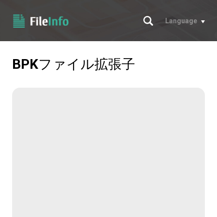
サーチ
Language
BPK
ファイル拡張子