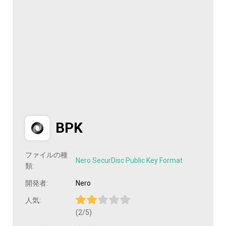
BPK
ファイルの種
Nero SecurDisc Public Key Format
類:
開発者:
Nero
人気:
(2/5)