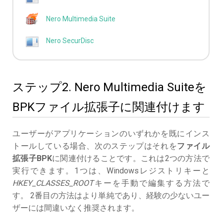
Nero Multimedia Suite
Nero SecurDisc
ステップ2. Nero Multimedia Suiteを
BPKファイル拡張子に関連付けます
ユーザーがアプリケーションのいずれかを既にインス
トールしている場合、次のステップはそれを
ファイル
拡張子BPK
に関連付けることです。これは2つの方法で
実行できます。1つは、Windowsレジストリキーと
HKEY_CLASSES_ROOT
キーを手動で編集する方法で
す。 2番目の方法はより単純であり、経験の少ないユー
ザーには間違いなく推奨されます。