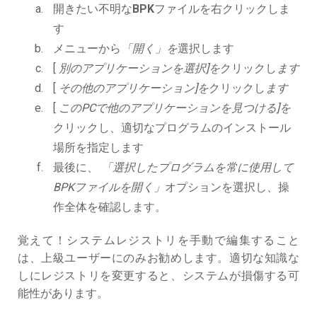
開きたい不明な
BPK
ファイルを右クリックしま
す
メニューから
「開く」を
選択します
[
別のアプリケーションを選択]を
クリックし
ます
[
その他のアプリケーション]を
クリックし
ます
[
このPCで他のアプリケーションを見つける]を
クリックし、適切なプログラムのインストール
場所を指定します
最後に、
「選択したプログラムを常に使用して
BPKファイルを開く」
オプションを選択し、操
作全体を確認します。
覚えて！システムレジストリを手動で編集すること
は、上級ユーザーにのみお勧めします。適切な知識な
しにレジストリを変更すると、システムが損傷する可
能性があります。