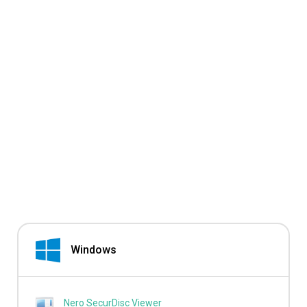
Windows
Nero SecurDisc Viewer