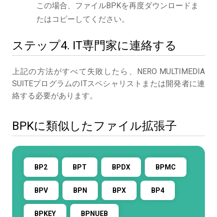
この場合、ファイルBPKを再度ダウンロードま
たはコピーしてください。
ステップ4. IT専門家に連絡する
上記の方法がすべて失敗したら、NERO MULTIMEDIA
SUITEプログラムのITスペシャリストまたは開発者に連
絡する必要があります。
BPKに類似したファイル拡張子
BP2
BPT
BPDX
BPMC
BPV
BPN
BPX
BP4
BPKEY
BPNUEB